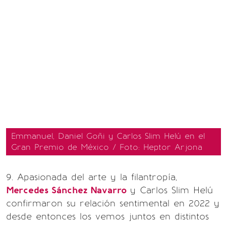
Emmanuel, Daniel Goñi y Carlos Slim Helú en el
Gran Premio de México / Foto: Heptor Arjona
9. Apasionada del arte y la filantropía,
Mercedes Sánchez Navarro
y Carlos Slim Helú
confirmaron su relación sentimental en 2022 y
desde entonces los vemos juntos en distintos