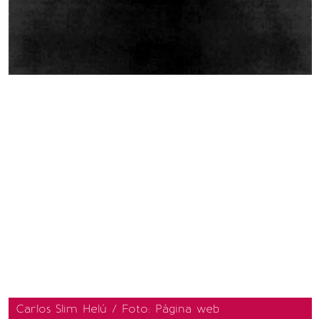
Carlos Slim Helú / Foto: Página web