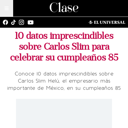
10 datos imprescindibles
sobre Carlos Slim para
celebrar su cumpleaños 85
Conoce 10 datos imprescindibles sobre
Carlos Slim Helú, el empresario más
importante de México, en su cumpleaños 85