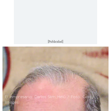
[Publicidad]
El empresario Carlos Slim Helú / Foto: Getty
Images