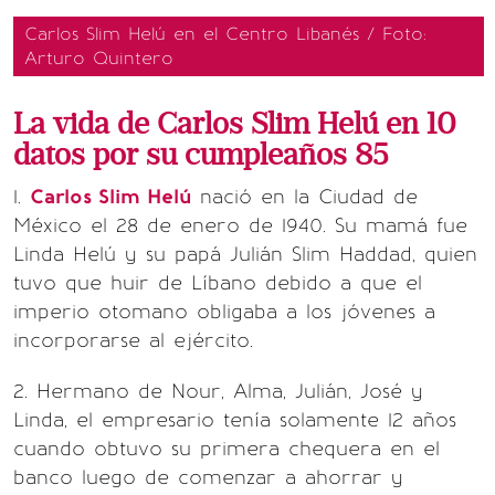
Carlos Slim Helú en el Centro Libanés / Foto:
Arturo Quintero
La vida de Carlos Slim Helú en 10
datos por su cumpleaños 85
1.
Carlos Slim Helú
nació en la Ciudad de
México el 28 de enero de 1940. Su mamá fue
Linda Helú y su papá Julián Slim Haddad, quien
tuvo que huir de Líbano debido a que el
imperio otomano obligaba a los jóvenes a
incorporarse al ejército.
2. Hermano de Nour, Alma, Julián, José y
Linda, el empresario tenía solamente 12 años
cuando obtuvo su primera chequera en el
banco luego de comenzar a ahorrar y