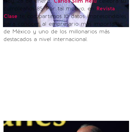
Hoy, 28 de enero,
Carlos Slim Helú
celebra su
cumpleaños 85. Por tal motivo, en
Revista
Clase
te compartimos 10 datos imprescindibles
para conocer al empresario más importante
de México y uno de los millonarios más
destacados a nivel internacional.