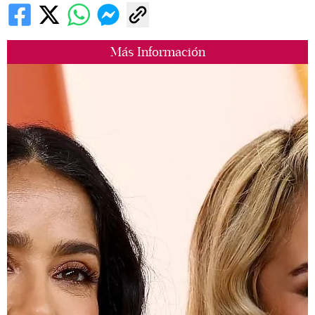
Más Información