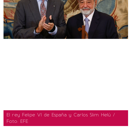
El rey Felipe VI de España y Carlos Slim Helú /
Foto: EFE