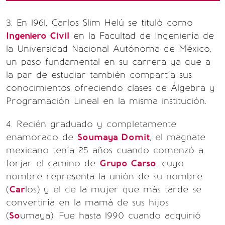
3. En 1961, Carlos Slim Helú se tituló como
Ingeniero Civil
en la Facultad de Ingeniería de
la Universidad Nacional Autónoma de México,
un paso fundamental en su carrera ya que a
la par de estudiar también compartía sus
conocimientos ofreciendo clases de Álgebra y
Programación Lineal en la misma institución.
4. Recién graduado y completamente
enamorado de
Soumaya Domit
, el magnate
mexicano tenía 25 años cuando comenzó a
forjar el camino de
Grupo Carso
, cuyo
nombre representa la unión de su nombre
(
Car
los) y el de la mujer que más tarde se
convertiría en la mamá de sus hijos
(
So
umaya). Fue hasta 1990 cuando adquirió