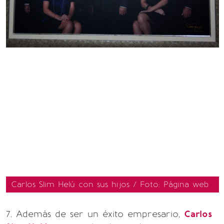
Carlos Slim Helú con sus hijos / Foto: Página web
7. Además de ser un éxito empresario,
Carlos