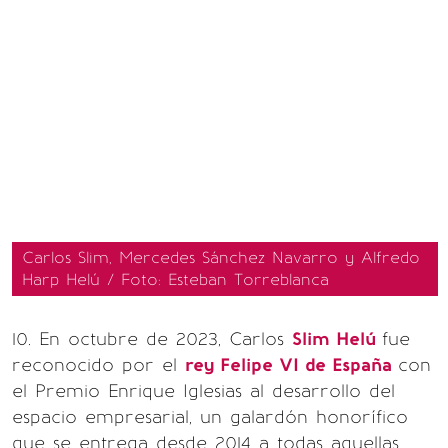
Carlos Slim, Mercedes Sánchez Navarro y Alfredo
Harp Helú / Foto: Esteban Torreblanca
10. En octubre de 2023, Carlos
Slim Helú
fue
reconocido por el
rey Felipe VI de España
con
el Premio Enrique Iglesias al desarrollo del
espacio empresarial, un galardón honorífico
que se entrega desde 2014 a todas aquellas