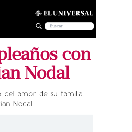
pleaños con
ian Nodal
 del amor de su familia,
tian Nodal