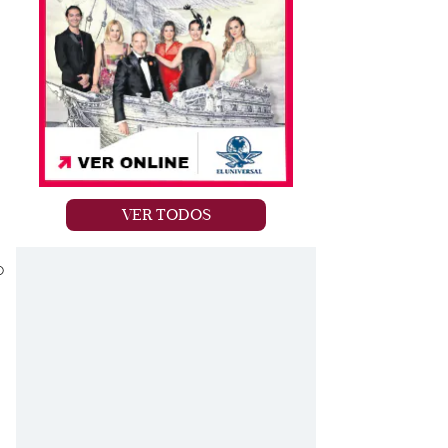
VER TODOS
o