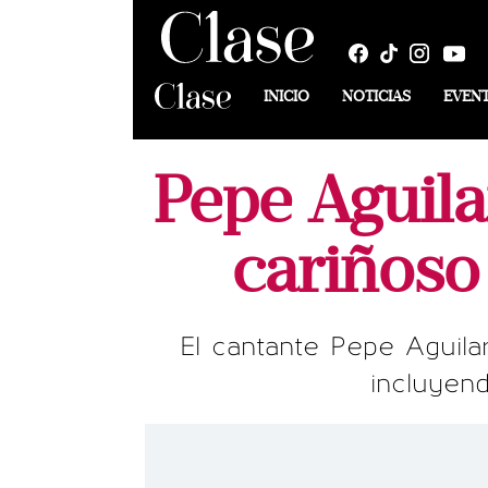
INICIO
NOTICIAS
EVEN
Pepe Aguil
cariñoso
El cantante Pepe Aguila
incluyend