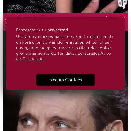
José Eduardo Derbez comparte nueva foto de
su hija en medio de rumores de separación
Respetamos tu privacidad
Utilizamos cookies para mejorar tu experiencia
y mostrarte contenido relevante. Al continuar
navegando, aceptas nuestra política de cookies
y el tratamiento de tus datos personales.
Aviso
de Privacidad
.
Acepto Cookies