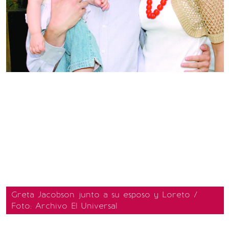
Greta Jacobson junto a su esposo y Loreto /
Foto: Archivo El Universal