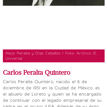
Alejo Peralta y Díaz Ceballos / Foto: Archivo El
Universal
Carlos Peralta Quintero
Carlos Peralta Quintero, nacido el 6 de
diciembre de 1951 en la Ciudad de México, es
el abuelo de Loreto y quien se ha encargado
de continuar con el legado empresarial de su
padre en el grupo IUSA. Además de su éxito