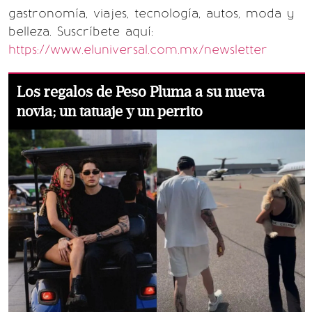
gastronomía, viajes, tecnología, autos, moda y
belleza. Suscríbete aquí:
https://www.eluniversal.com.mx/newsletter
Los regalos de Peso Pluma a su nueva
novia; un tatuaje y un perrito