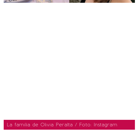
La familia de Olivia Peralta / Foto: Instagram