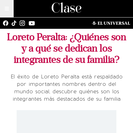
Loreto Peralta: ¿Quiénes son
y a qué se dedican los
integrantes de su familia?
El éxito de Loreto Peralta está respaldado
por importantes nombres dentro del
mundo social, descubre quiénes son los
integrantes más destacados de su familia