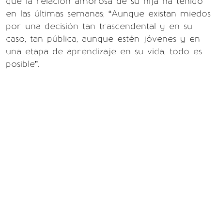
que la relación amorosa de su hija ha tenido
en las últimas semanas; “Aunque existan miedos
por una decisión tan trascendental y en su
caso, tan pública, aunque estén jóvenes y en
una etapa de aprendizaje en su vida, todo es
posible”.