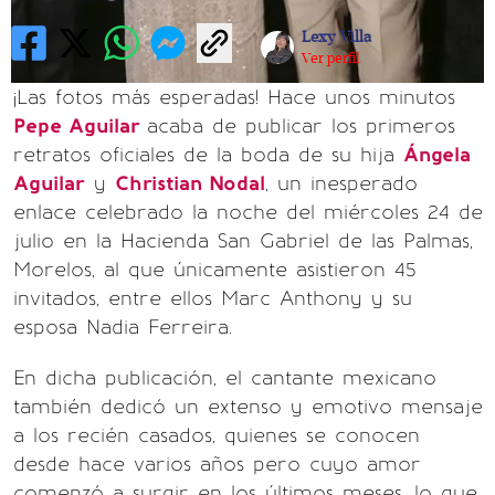
Lexy Villa
Ver perfil
¡Las fotos más esperadas! Hace unos minutos
Pepe Aguilar
acaba de publicar los primeros
retratos oficiales de la boda de su hija
Ángela
Aguilar
y
Christian Nodal
, un inesperado
enlace celebrado la noche del miércoles 24 de
julio en la Hacienda San Gabriel de las Palmas,
Morelos, al que únicamente asistieron 45
invitados, entre ellos Marc Anthony y su
esposa Nadia Ferreira.
En dicha publicación, el cantante mexicano
también dedicó un extenso y emotivo mensaje
a los recién casados, quienes se conocen
desde hace varios años pero cuyo amor
comenzó a surgir en los últimos meses, lo que