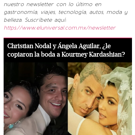
nuestro newsletter con lo último en
gastronomía, viajes, tecnología, autos, moda y
belleza. Suscríbete aquí:
https://www.eluniversal.com.mx/newsletter
Christian Nodal y Ángela Aguilar, ¿le
copiaron la boda a Kourtney Kardashian?