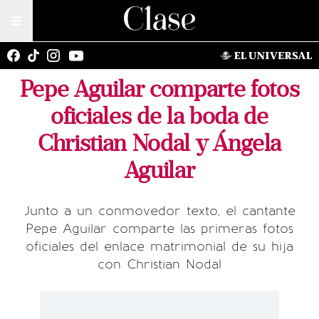
Pepe Aguilar comparte fotos
oficiales de la boda de
Christian Nodal y Ángela
Aguilar
Junto a un conmovedor texto, el cantante
Pepe Aguilar comparte las primeras fotos
oficiales del enlace matrimonial de su hija
con Christian Nodal