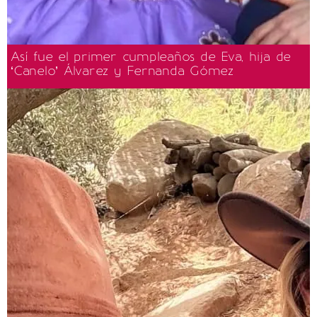
Así fue el primer cumpleaños de Eva, hija de
‘Canelo’ Álvarez y Fernanda Gómez