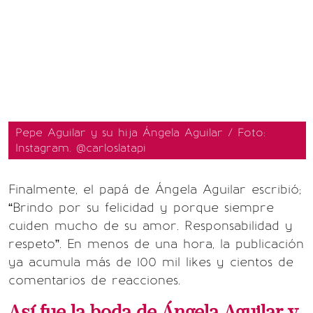
Pepe Aguilar y su hija Ángela Aguilar / Foto:
Instagram. @carloslatapi
Finalmente, el papá de Ángela Aguilar escribió;
“Brindo por su felicidad y porque siempre
cuiden mucho de su amor. Responsabilidad y
respeto”. En menos de una hora, la publicación
ya acumula más de 100 mil likes y cientos de
comentarios de reacciones.
Así fue la boda de Ángela Aguilar y