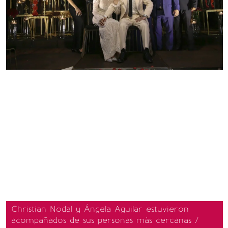
Christian Nodal y Ángela Aguilar estuvieron
acompañados de sus personas más cercanas /