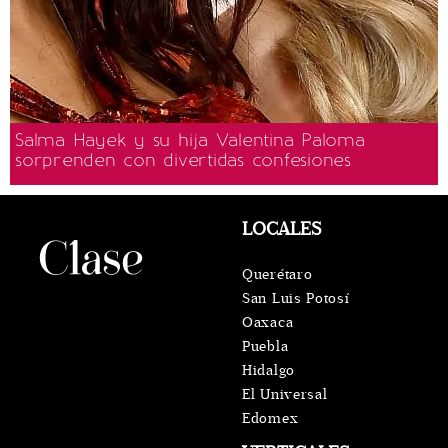
Salma Hayek y su hija Valentina Paloma
sorprenden con divertidas confesiones
LOCALES
Querétaro
San Luis Potosí
Oaxaca
Puebla
Hidalgo
El Universal
Edomex