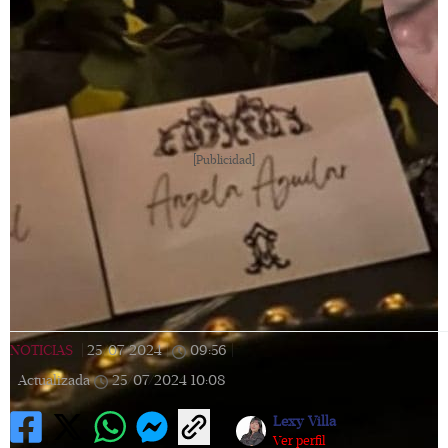
[Publicidad]
NOTICIAS
|
25/07/2024
|
09:56
|
Actualizada
25/07/2024
10:08
Lexy Villa
Ver perfil