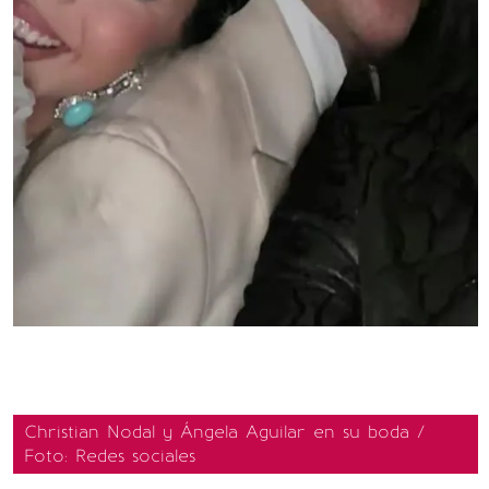
Christian Nodal y Ángela Aguilar en su boda /
Foto: Redes sociales