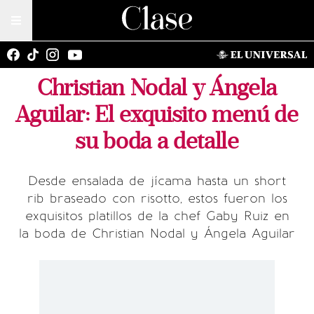
Christian Nodal y Ángela
Aguilar: El exquisito menú de
su boda a detalle
Desde ensalada de jícama hasta un short
rib braseado con risotto, estos fueron los
exquisitos platillos de la chef Gaby Ruiz en
la boda de Christian Nodal y Ángela Aguilar