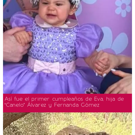
Así fue el primer cumpleaños de Eva, hija de
‘Canelo’ Álvarez y Fernanda Gómez