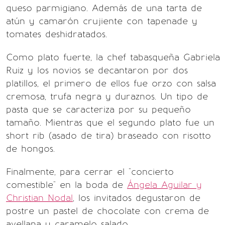
queso parmigiano. Además de una tarta de
atún y camarón crujiente con tapenade y
tomates deshidratados.
Como plato fuerte, la chef tabasqueña Gabriela
Ruiz y los novios se decantaron por dos
platillos, el primero de ellos fue orzo con salsa
cremosa, trufa negra y duraznos. Un tipo de
pasta que se caracteriza por su pequeño
tamaño. Mientras que el segundo plato fue un
short rib (asado de tira) braseado con risotto
de hongos.
Finalmente, para cerrar el "concierto
comestible" en la boda de
Ángela Aguilar y
Christian Nodal
, los invitados degustaron de
postre un pastel de chocolate con crema de
avellana y caramelo salado.