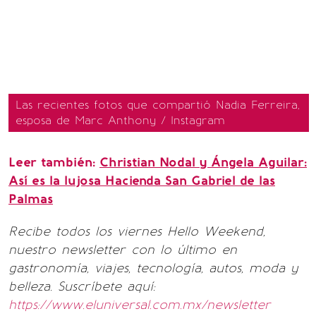
Las recientes fotos que compartió Nadia Ferreira,
esposa de Marc Anthony / Instagram
Leer también:
Christian Nodal y Ángela Aguilar:
Así es la lujosa Hacienda San Gabriel de las
Palmas
Recibe todos los viernes Hello Weekend,
nuestro newsletter con lo último en
gastronomía, viajes, tecnología, autos, moda y
belleza. Suscríbete aquí:
https://www.eluniversal.com.mx/newsletter