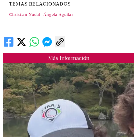
TEMAS RELACIONADOS
Christian Nodal
Ángela Aguilar
Más Información