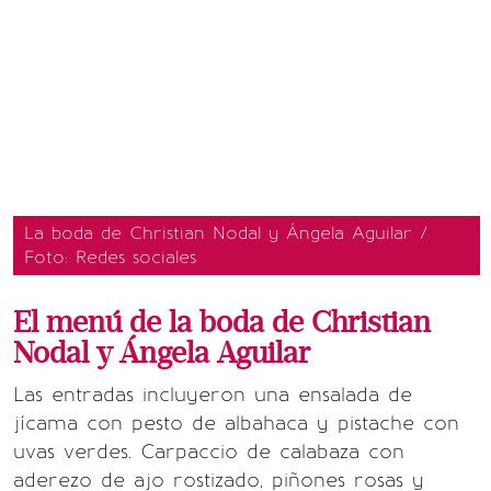
La boda de Christian Nodal y Ángela Aguilar /
Foto: Redes sociales
El menú de la boda de Christian
Nodal y Ángela Aguilar
Las entradas incluyeron una ensalada de
jícama con pesto de albahaca y pistache con
uvas verdes. Carpaccio de calabaza con
aderezo de ajo rostizado, piñones rosas y