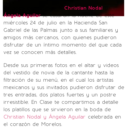
¡La boda del momento!
Christian Nodal
y
Ángela Aguilar
se casaron la noche de este
miércoles 24 de julio en la Hacienda San
Gabriel de las Palmas junto a sus familiares y
amigos más cercanos, con quienes pudieron
disfrutar de un íntimo momento del que cada
vez se conocen más detalles.
Desde sus primeras fotos en el altar y videos
del vestido de novia de la cantante hasta la
filtración de su menú, en el cual los artistas
mexicanos y sus invitados pudieron disfrutar de
tres entradas, dos platos fuertes y un postre
irresistible. En Clase te compartimos a detalle
los platillos que se sirvieron en la boda de
Christian Nodal y Ángela Aguilar
celebrada en
el corazón de Morelos.