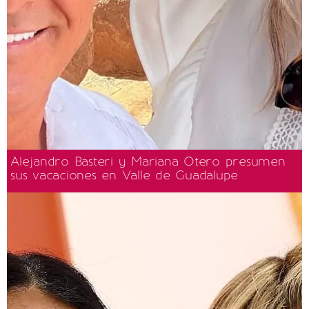
Alejandro Basteri y Mariana Otero presumen
sus vacaciones en Valle de Guadalupe