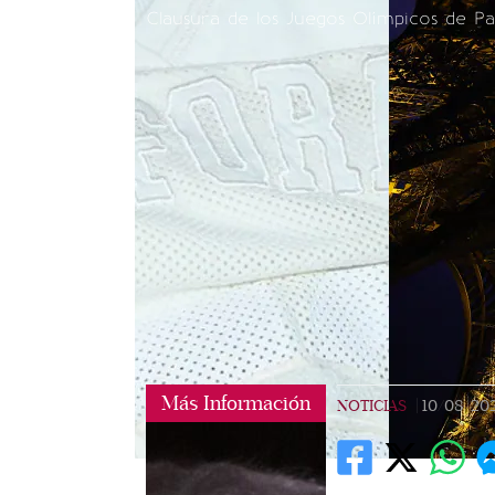
Clausura de los Juegos Olímpicos de Pa
Más Información
NOTICIAS
|
10/08/20