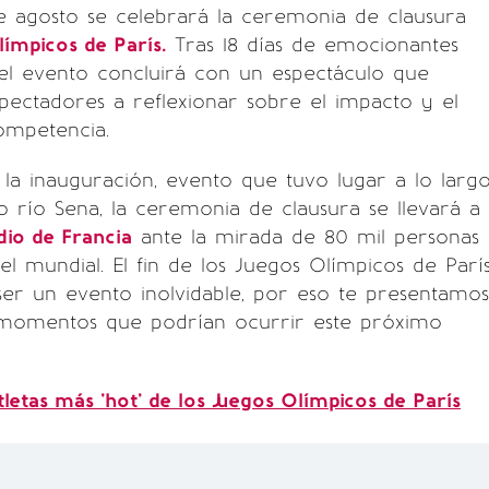
e agosto se celebrará la ceremonia de clausura
límpicos de París.
Tras 18 días de emocionantes
el evento concluirá con un espectáculo que
espectadores a reflexionar sobre el impacto y el
competencia.
 la inauguración, evento que tuvo lugar a lo larg
 río Sena, la ceremonia de clausura se llevará a
dio de Francia
ante la mirada de 80 mil personas
vel mundial. El fin de los Juegos Olímpicos de Parí
er un evento inolvidable, por eso te presentamos
 momentos que podrían ocurrir este próximo
tletas más 'hot' de los Juegos Olímpicos de París