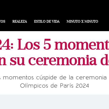
TOS
REALEZA
ESTILO DE VIDA
MINUTO X MINUTO
24: Los 5 moment
n su ceremonia d
s momentos cúspide de la ceremonia 
Olímpicos de París 2024