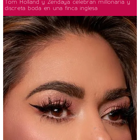
Tom Holland y Zendaya celebran millonaria y
discreta boda en una finca inglesa