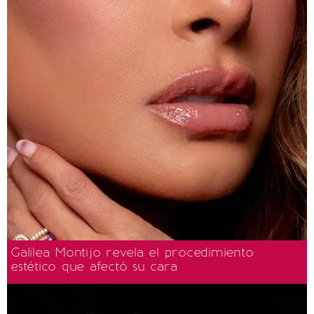
Galilea Montijo revela el procedimiento
estético que afectó su cara