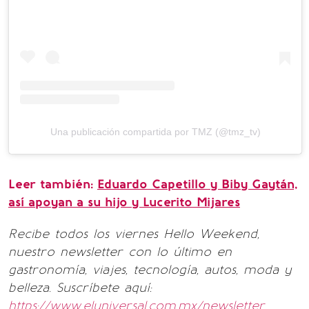
Una publicación compartida por TMZ (@tmz_tv)
Leer también:
Eduardo Capetillo y Biby Gaytán,
así apoyan a su hijo y Lucerito Mijares
Recibe todos los viernes Hello Weekend,
nuestro newsletter con lo último en
gastronomía, viajes, tecnología, autos, moda y
belleza. Suscríbete aquí:
https://www.eluniversal.com.mx/newsletter