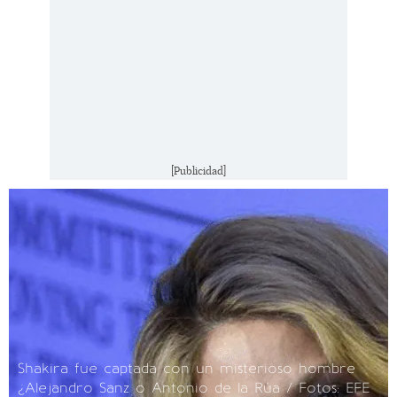
[Publicidad]
Shakira fue captada con un misterioso hombre
¿Alejandro Sanz o Antonio de la Rúa / Fotos: EFE