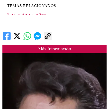
TEMAS RELACIONADOS
Shakira
Alejandro Sanz
Más Información