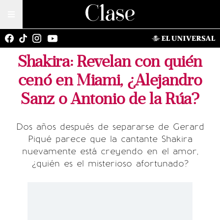
Shakira: Revelan con quién
cenó en Miami, ¿Alejandro
Sanz o Antonio de la Rúa?
Dos años después de separarse de Gerard
Piqué parece que la cantante Shakira
nuevamente está creyendo en el amor,
¿quién es el misterioso afortunado?