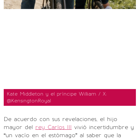
Kate Middleton y el príncipe William / X:
@KensingtonRoyal
De acuerdo con sus revelaciones, el hijo
mayor del
rey Carlos III
vivió incertidumbre y
“un vacío en el estómago” al saber que la