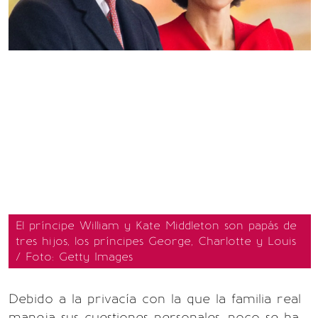
El príncipe William y Kate Middleton son papás de
tres hijos, los príncipes George, Charlotte y Louis
/ Foto: Getty Images
Debido a la privacía con la que la familia real
maneja sus cuestiones personales, poco se ha