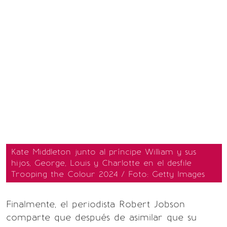
Kate Middleton junto al príncipe William y sus
hijos, George, Louis y Charlotte en el desfile
Trooping the Colour 2024 / Foto: Getty Images
Finalmente, el periodista Robert Jobson
comparte que después de asimilar que su