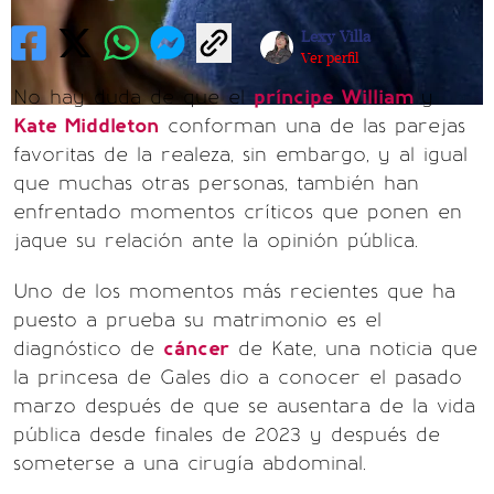
Lexy Villa
Ver perfil
No hay duda de que el
príncipe William
y
Kate Middleton
conforman una de las parejas
favoritas de la realeza, sin embargo, y al igual
que muchas otras personas, también han
enfrentado momentos críticos que ponen en
jaque su relación ante la opinión pública.
Uno de los momentos más recientes que ha
puesto a prueba su matrimonio es el
diagnóstico de
cáncer
de Kate, una noticia que
la princesa de Gales dio a conocer el pasado
marzo después de que se ausentara de la vida
pública desde finales de 2023 y después de
someterse a una cirugía abdominal.