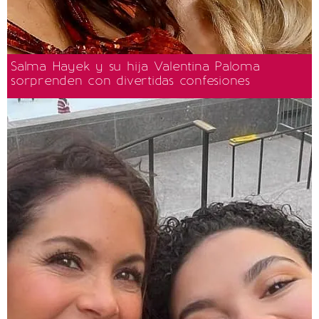
Salma Hayek y su hija Valentina Paloma
sorprenden con divertidas confesiones