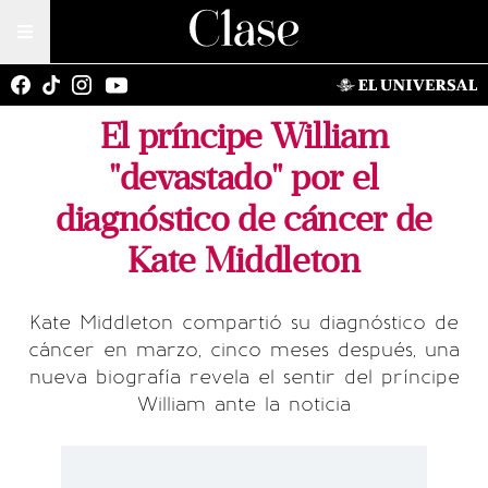
El príncipe William
"devastado" por el
diagnóstico de cáncer de
Kate Middleton
Kate Middleton compartió su diagnóstico de
cáncer en marzo, cinco meses después, una
nueva biografía revela el sentir del príncipe
William ante la noticia