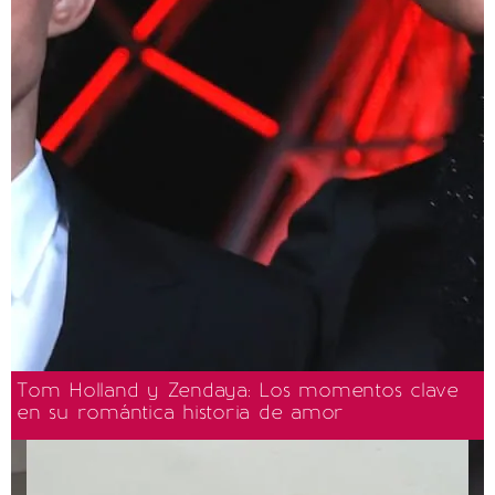
Tom Holland y Zendaya: Los momentos clave
en su romántica historia de amor