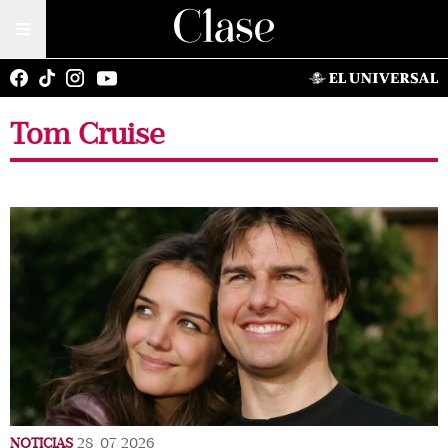
Tom Cruise
NOTICIAS
28/07/2026