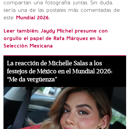
compartan una fotografía juntas. Sin duda,
sería una de las postales más comentadas de
este
Mundial 2026.
Leer también:
Jaydy Michel presume con
orgullo el papel de Rafa Márquez en la
Selección Mexicana
La reacción de Michelle Salas a los
festejos de México en el Mundial 2026:
“Me da vergüenza”