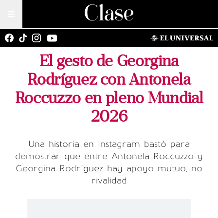
El gesto de Georgina
Rodríguez con Antonela
Roccuzzo en pleno Mundial
2026
Una historia en Instagram bastó para
demostrar que entre Antonela Roccuzzo y
Georgina Rodríguez hay apoyo mutuo, no
rivalidad