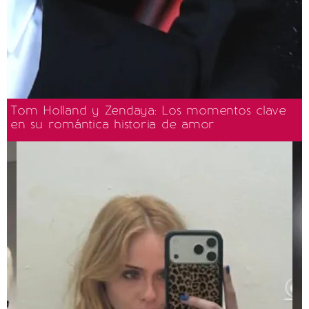
Tom Holland y Zendaya: Los momentos clave
en su romántica historia de amor