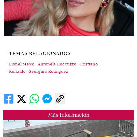
TEMAS RELACIONADOS
Lionel Messi
Antonela Roccuzzo
Cristiano
Ronaldo
Georgina Rodríguez
Más Información