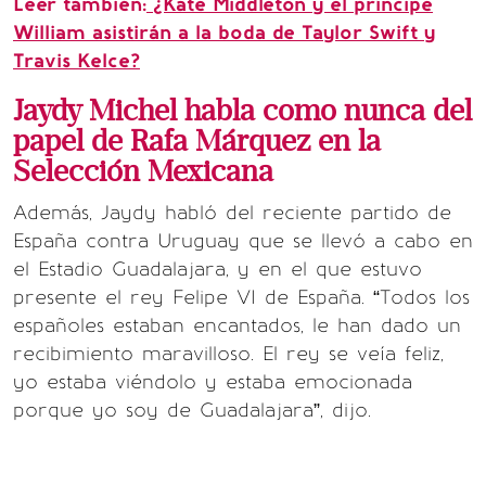
Leer también:
¿Kate Middleton y el príncipe
William asistirán a la boda de Taylor Swift y
Travis Kelce?
Jaydy Michel habla como nunca del
papel de Rafa Márquez en la
Selección Mexicana
Además, Jaydy habló del reciente partido de
España contra Uruguay que se llevó a cabo en
el Estadio Guadalajara, y en el que estuvo
presente el rey Felipe VI de España. “Todos los
españoles estaban encantados, le han dado un
recibimiento maravilloso. El rey se veía feliz,
yo estaba viéndolo y estaba emocionada
porque yo soy de Guadalajara”, dijo.