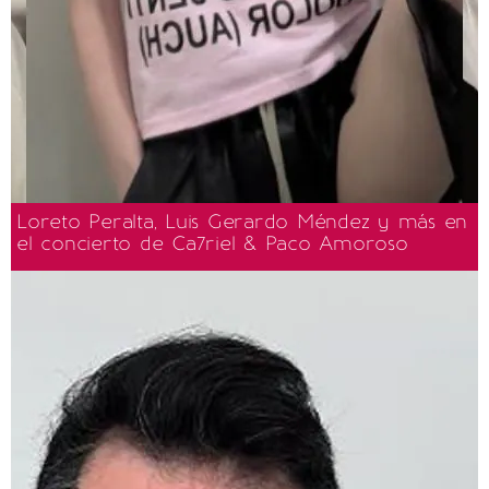
Loreto Peralta, Luis Gerardo Méndez y más en
el concierto de Ca7riel & Paco Amoroso