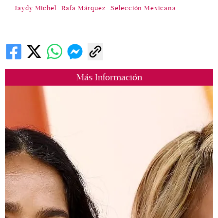
Jaydy Michel
Rafa Márquez
Selección Mexicana
Más Información