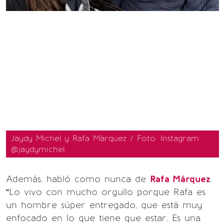
Jaydy Michel y Rafa Márquez / Foto: Instagram
@jaydymichel
Además, habló como nunca de
Rafa Márquez
.
“Lo vivo con mucho orgullo porque Rafa es
un hombre súper entregado, que está muy
enfocado en lo que tiene que estar. Es una