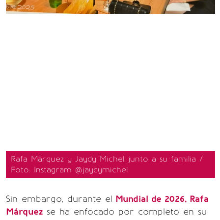
Rafa Márquez y Jaydy Michel junto a su familia /
Foto: Instagram @jaydymichel
Sin embargo, durante el
Mundial de 2026, Rafa
Márquez
se ha enfocado por completo en su