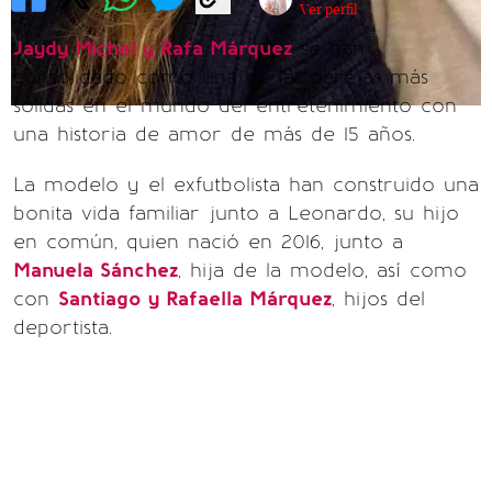
Ver perfil
Jaydy Michel y Rafa Márquez
se han
consolidado como una de las parejas más
sólidas en el mundo del entretenimiento con
una historia de amor de más de 15 años.
La modelo y el exfutbolista han construido una
bonita vida familiar junto a Leonardo, su hijo
en común, quien nació en 2016, junto a
Manuela Sánchez
, hija de la modelo, así como
con
Santiago y Rafaella Márquez
, hijos del
deportista.