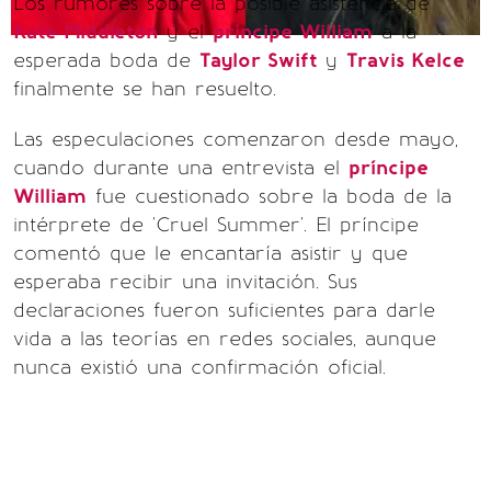
Los rumores sobre la posible asistencia de
Kate Middleton
y el
príncipe William
a la
esperada boda de
Taylor Swift
y
Travis Kelce
finalmente se han resuelto.
Las especulaciones comenzaron desde mayo,
cuando durante una entrevista el
príncipe
William
fue cuestionado sobre la boda de la
intérprete de 'Cruel Summer'. El príncipe
comentó que le encantaría asistir y que
esperaba recibir una invitación. Sus
declaraciones fueron suficientes para darle
vida a las teorías en redes sociales, aunque
nunca existió una confirmación oficial.