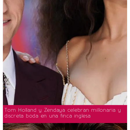
Tom Holland y Zendaya celebran millonaria y
discreta boda en una finca inglesa