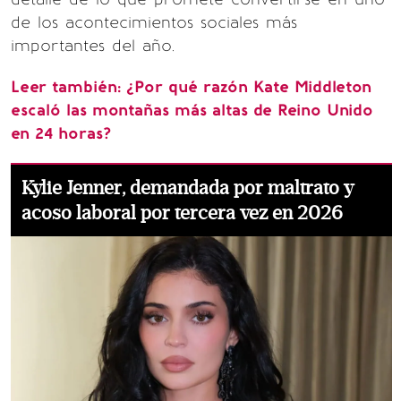
de los acontecimientos sociales más
importantes del año.
Leer también:
¿Por qué razón Kate Middleton
escaló las montañas más altas de Reino Unido
en 24 horas?
Kylie Jenner, demandada por maltrato y
acoso laboral por tercera vez en 2026