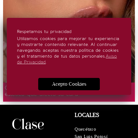
Respetamos tu privacidad
Utilizamos cookies para mejorar tu experiencia
y mostrarte contenido relevante. Al continuar
navegando, aceptas nuestra política de cookies
y el tratamiento de tus datos personales.
Aviso
de Privacidad
.
Acepto Cookies
Galilea Montijo revela el procedimiento
estético que afectó su cara
LOCALES
Querétaro
San Luis Potosí