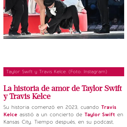
Taylor Swift y Travis Kelce. (Foto: Instagram)
La historia de amor de Taylor Swift
y Travis Kelce
Su historia comenzó en 2023, cuando
Travis
Kelce
asistió a un concierto de
Taylor Swift
en
Kansas City. Tiempo después, en su podcast,