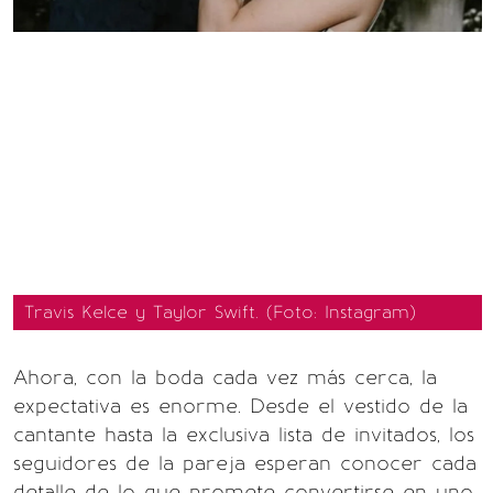
Travis Kelce y Taylor Swift. (Foto: Instagram)
Ahora, con la boda cada vez más cerca, la
expectativa es enorme. Desde el vestido de la
cantante hasta la exclusiva lista de invitados, los
seguidores de la pareja esperan conocer cada
detalle de lo que promete convertirse en uno