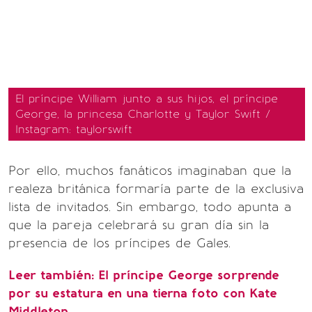
El príncipe William junto a sus hijos, el príncipe
George, la princesa Charlotte y Taylor Swift /
Instagram: taylorswift
Por ello, muchos fanáticos imaginaban que la
realeza británica formaría parte de la exclusiva
lista de invitados. Sin embargo, todo apunta a
que la pareja celebrará su gran día sin la
presencia de los príncipes de Gales.
Leer también:
El príncipe George sorprende
por su estatura en una tierna foto con Kate
Middleton