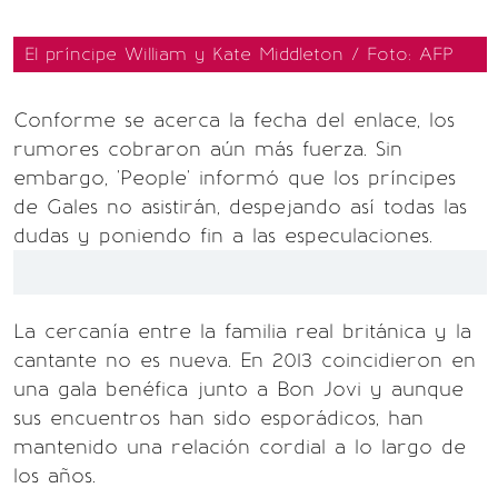
El príncipe William y Kate Middleton / Foto: AFP
Conforme se acerca la fecha del enlace, los
rumores cobraron aún más fuerza. Sin
embargo, 'People' informó que los príncipes
de Gales no asistirán, despejando así todas las
dudas y poniendo fin a las especulaciones.
La cercanía entre la familia real británica y la
cantante no es nueva. En 2013 coincidieron en
una gala benéfica junto a Bon Jovi y aunque
sus encuentros han sido esporádicos, han
mantenido una relación cordial a lo largo de
los años.