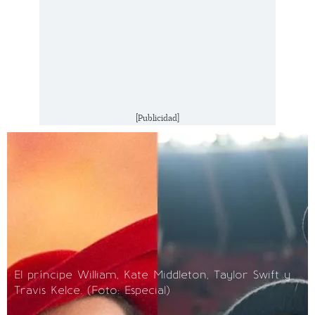
[Publicidad]
El príncipe William, Kate Middleton, Taylor Swift y
Travis Kelce. (Foto: Especial)