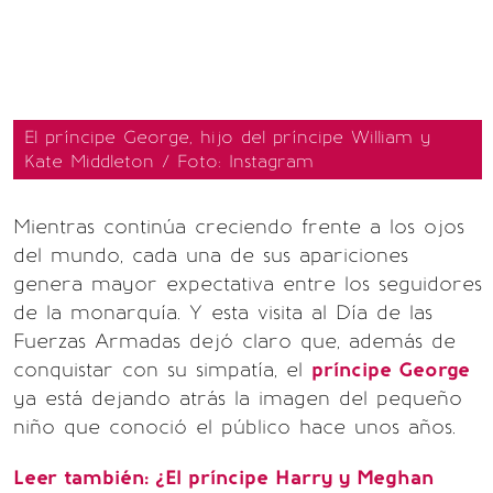
El príncipe George, hijo del príncipe William y
Kate Middleton / Foto: Instagram
Mientras continúa creciendo frente a los ojos
del mundo, cada una de sus apariciones
genera mayor expectativa entre los seguidores
de la monarquía. Y esta visita al Día de las
Fuerzas Armadas dejó claro que, además de
conquistar con su simpatía, el
príncipe George
ya está dejando atrás la imagen del pequeño
niño que conoció el público hace unos años.
Leer también:
¿El príncipe Harry y Meghan