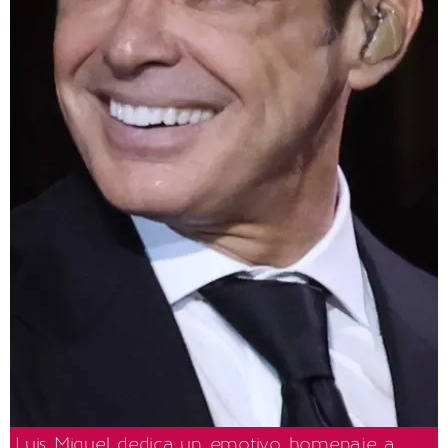
Luis Miguel dedica un emotivo homenaje a