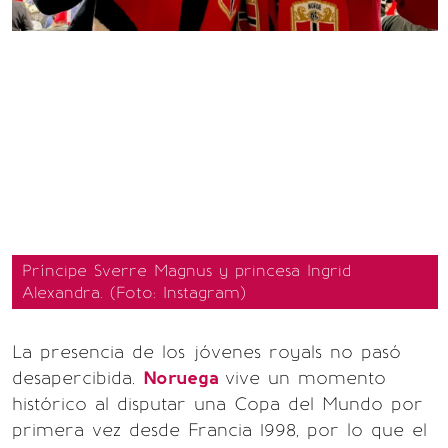
Príncipe Sverre Magnus y princesa Ingrid
Alexandra. (Foto: Instagram)
La presencia de los jóvenes royals no pasó
desapercibida.
Noruega
vive un momento
histórico al disputar una Copa del Mundo por
primera vez desde Francia 1998, por lo que el