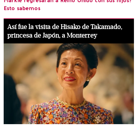
Markle regresarán a Reino Unido con sus hijos?
Esto sabemos
Así fue la visita de Hisako de Takamado,
princesa de Japón, a Monterrey