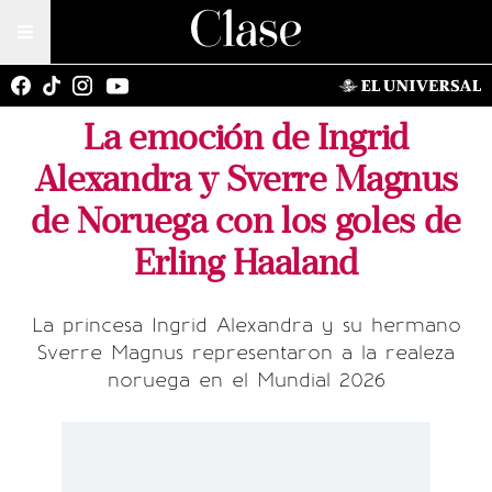
La emoción de Ingrid
Alexandra y Sverre Magnus
de Noruega con los goles de
Erling Haaland
La princesa Ingrid Alexandra y su hermano
Sverre Magnus representaron a la realeza
noruega en el Mundial 2026