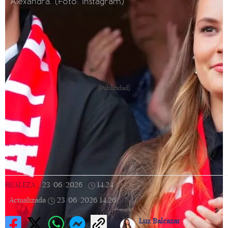
Alexandra. (Foto: Instagram)
[Publicidad]
REALEZA
|
23/06/2026
|
14:24
|
Actualizada
23/06/2026
14:26
Luz Balcazar