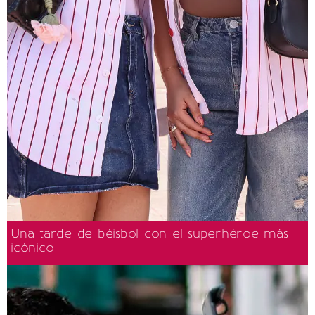
Una tarde de béisbol con el superhéroe más
icónico