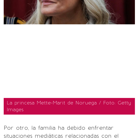
La princesa Mette-Marit de Noruega / Foto: Getty
Images
Por otro, la familia ha debido enfrentar
situaciones mediáticas relacionadas con el