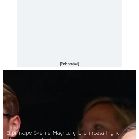
[Publicidad]
El príncipe Sverre Magnus y la princesa Ingrid