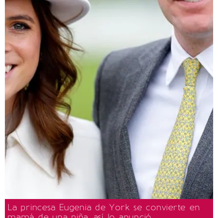
La princesa Eugenia de York se convierte en
mamá de una niña, así lo anunció