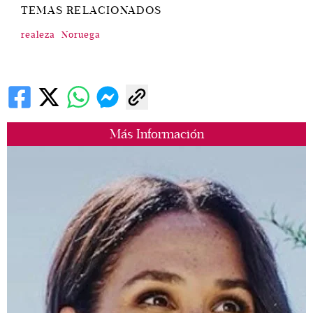
TEMAS RELACIONADOS
realeza
Noruega
Más Información