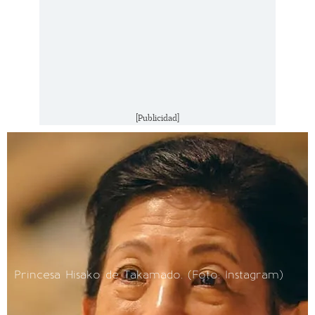
[Publicidad]
Princesa Hisako de Takamado. (Foto: Instagram)