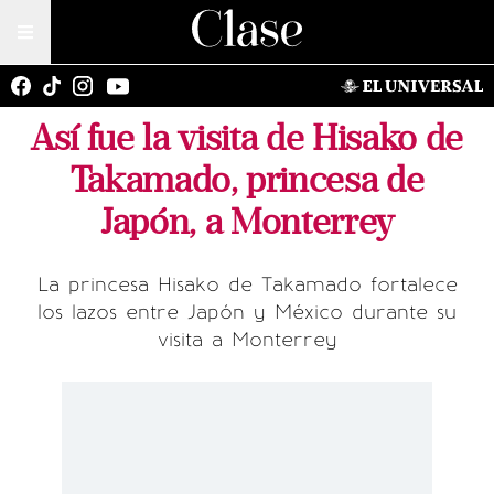
Así fue la visita de Hisako de
Takamado, princesa de
Japón, a Monterrey
La princesa Hisako de Takamado fortalece
los lazos entre Japón y México durante su
visita a Monterrey