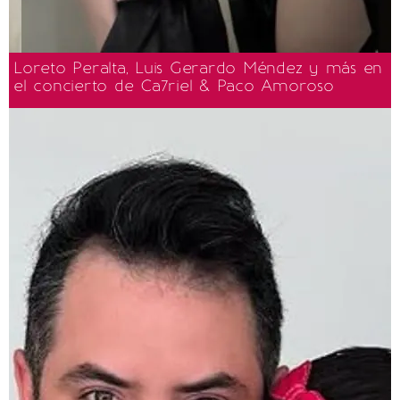
Loreto Peralta, Luis Gerardo Méndez y más en
el concierto de Ca7riel & Paco Amoroso