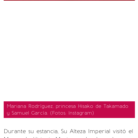
Mariana Rodríguez, princesa Hisako de Takamado
y Samuel García. (Fotos: Instagram)
Durante su estancia, Su Alteza Imperial visitó el