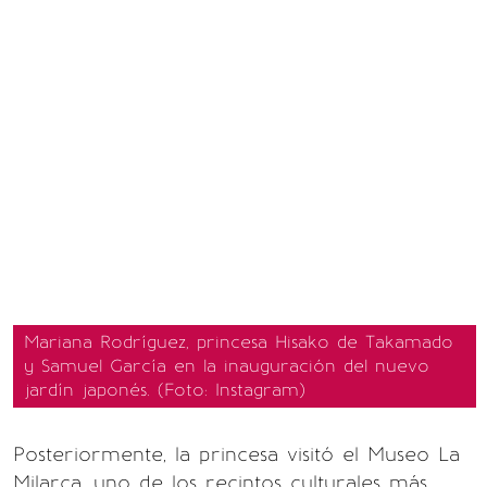
Mariana Rodríguez, princesa Hisako de Takamado
y Samuel García en la inauguración del nuevo
jardín japonés. (Foto: Instagram)
Posteriormente, la princesa visitó el Museo La
Milarca, uno de los recintos culturales más