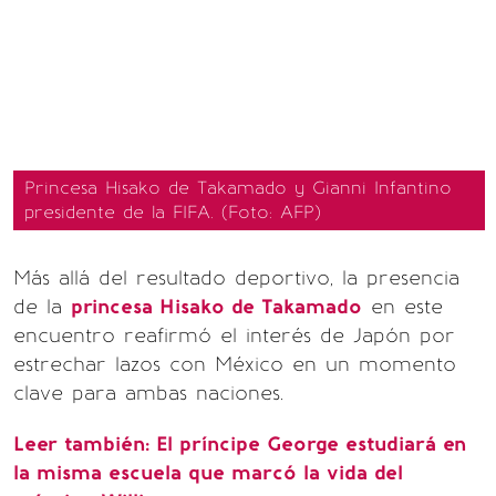
Princesa Hisako de Takamado y Gianni Infantino
presidente de la FIFA. (Foto: AFP)
Más allá del resultado deportivo, la presencia
de la
princesa Hisako de Takamado
en este
encuentro reafirmó el interés de Japón por
estrechar lazos con México en un momento
clave para ambas naciones.
Leer también:
El príncipe George estudiará en
la misma escuela que marcó la vida del