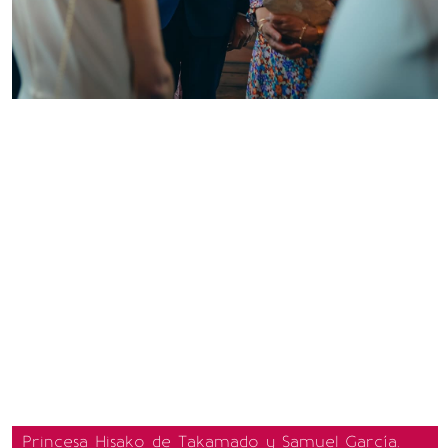
Princesa Hisako de Takamado y Samuel García.