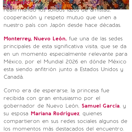
Takamado
realizó una visita oficial a México,
reafirmando los sólidos lazos de amistad,
cooperación y respeto mutuo que unen a
nuestro país con Japón desde hace décadas.
Monterrey, Nuevo León,
fue una de las sedes
principales de esta significativa visita, que se da
en un momento especialmente relevante para
México, por el Mundial 2026 en dónde México
esta siendo anfitrión junto a Estados Unidos y
Canadá.
Como era de esperarse, la princesa fue
recibida con gran entusiasmo por el
gobernador de Nuevo León,
Samuel García
, y
su esposa
Mariana Rodríguez
, quienes
compartieron en sus redes sociales algunos de
los momentos más destacados del encuentro.