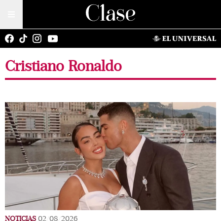
Cristiano Ronaldo
NOTICIAS
02/08/2026