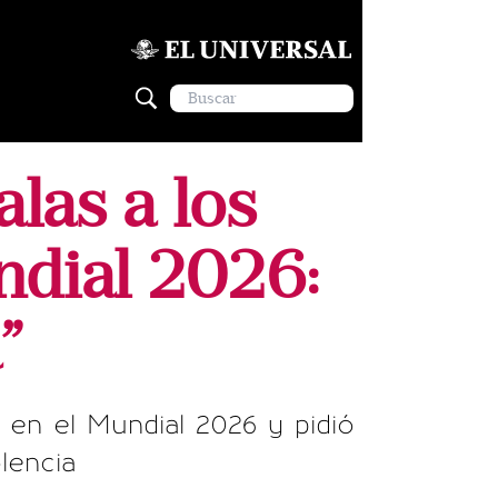
las a los
ndial 2026:
”
o en el Mundial 2026 y pidió
lencia