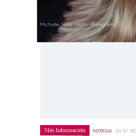
Michelle Salas. (Foto: Instagram)
Más Información
NOTICIAS
|
02/07/20