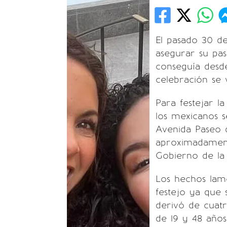
El pasado 30 de
asegurar su pas
conseguía desd
celebración se 
Para festejar l
los mexicanos s
Avenida Paseo 
aproximadament
Gobierno de la
Los hechos lam
festejo ya que
derivó de cuat
de 19 y 48 años