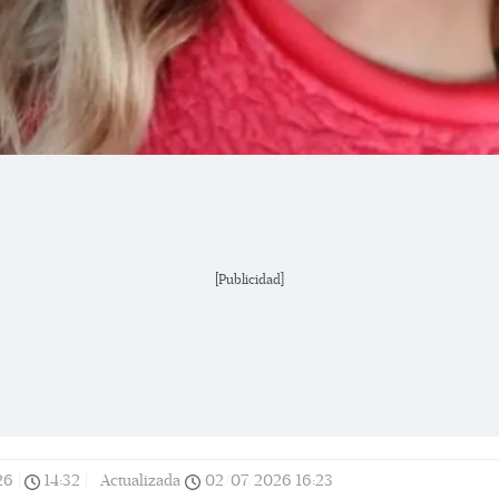
[Publicidad]
26
|
14:32
|
Actualizada
02/07/2026
16:23