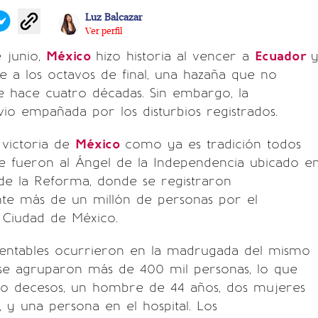
Luz Balcazar
Ver perfil
 junio,
México
hizo historia al vencer a
Ecuador
e a los octavos de final, una hazaña que no
e hace cuatro décadas. Sin embargo, la
vio empañada por los disturbios registrados.
a victoria de
México
como ya es tradición todos
e fueron al Ángel de la Independencia ubicado e
de la Reforma, donde se registraron
e más de un millón de personas por el
 Ciudad de México.
entables ocurrieron en la madrugada del mismo
 se agruparon más de 400 mil personas, lo que
ro decesos, un hombre de 44 años, dos mujeres
, y una persona en el hospital. Los