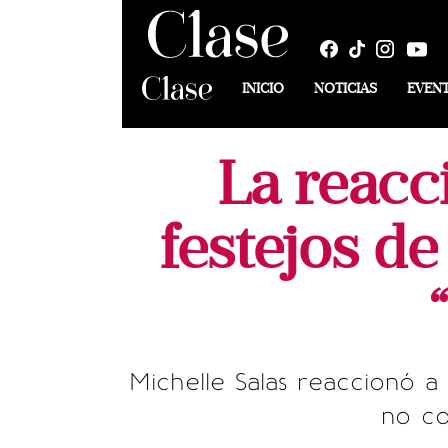
INICIO
NOTICIAS
EVEN
La reacc
festejos d
Michelle Salas reaccionó a 
no co