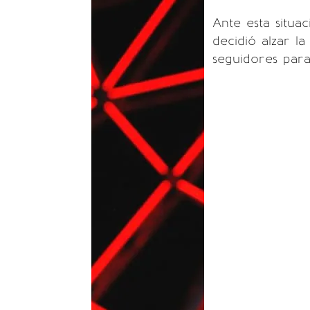
Ante esta situac
decidió alzar l
seguidores para