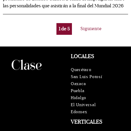
las personalidades que asistirán a la final del Mundial 2026
1
de
5
Siguiente
LOCALES
Querétaro
San Luis Potosí
Oaxaca
Puebla
Hidalgo
El Universal
Edomex
VERTICALES