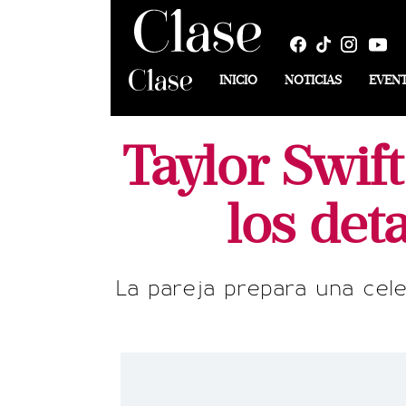
INICIO
NOTICIAS
EVEN
Taylor Swif
los det
La pareja prepara una cele