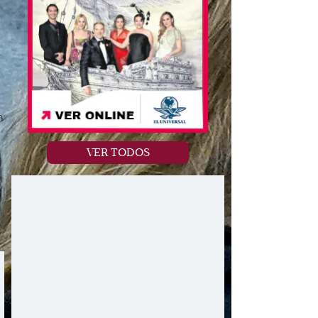
n
VER TODOS