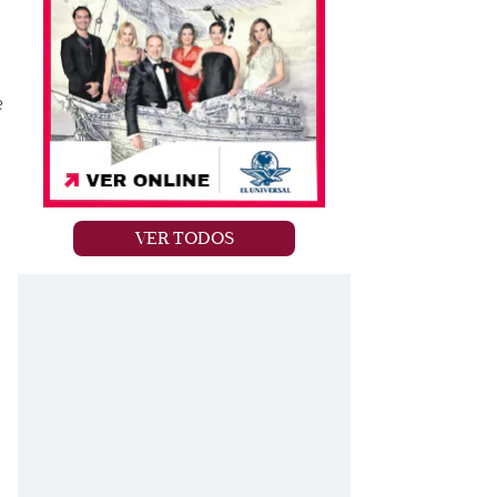
e
VER TODOS