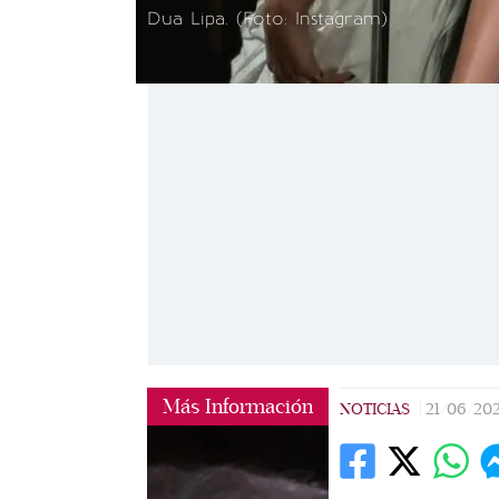
Dua Lipa. (Foto: Instagram)
Más Información
NOTICIAS
|
21/06/20