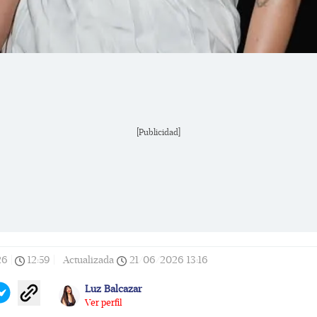
[Publicidad]
26
|
12:59
|
Actualizada
21/06/2026
13:16
Luz Balcazar
Ver perfil