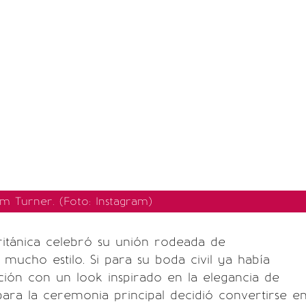
um Turner. (Foto: Instagram)
ritánica celebró su unión rodeada de
mucho estilo. Si para su boda civil ya había
ción con un look inspirado en la elegancia de
para la ceremonia principal decidió convertirse e