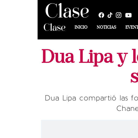
INICIO
NOTICIAS
EVEN
Dua Lipa y 
Dua Lipa compartió las f
Chane