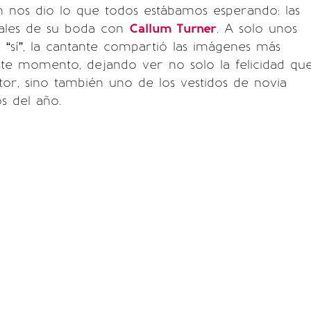
n nos dio lo que todos estábamos esperando: las
ciales de su boda con
Callum Turner
. A solo unos
l “sí”, la cantante compartió las imágenes más
ste momento, dejando ver no solo la felicidad qu
ctor, sino también uno de los vestidos de novia
 del año.