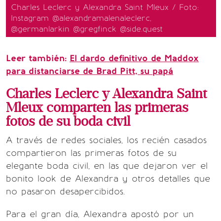
Charles Leclerc y Alexandra Saint Mleux / Foto:
Instagram @alexandramalenaleclerc,
@germanlarkin @gregfinck @side.quest
Leer también:
El dardo definitivo de Maddox
para distanciarse de Brad Pitt, su papá
Charles Leclerc y Alexandra Saint
Mleux comparten las primeras
fotos de su boda civil
A través de redes sociales, los recién casados
compartieron las primeras fotos de su
elegante boda civil, en las que dejaron ver el
bonito look de Alexandra y otros detalles que
no pasaron desapercibidos.
Para el gran día, Alexandra apostó por un