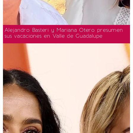
Alejandro Basteri y Mariana Otero presumen
sus vacaciones en Valle de Guadalupe