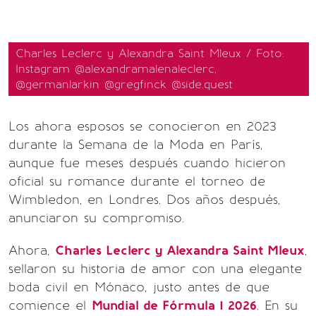
Charles Leclerc y Alexandra Saint Mleux / Foto:
Instagram @alexandramalenaleclerc,
@germanlarkin @gregfinck @side.quest
Los ahora esposos se conocieron en 2023
durante la Semana de la Moda en París,
aunque fue meses después cuando hicieron
oficial su romance durante el torneo de
Wimbledon, en Londres. Dos años después,
anunciaron su compromiso.
Ahora,
Charles Leclerc y Alexandra Saint Mleux
,
sellaron su historia de amor con una elegante
boda civil en Mónaco, justo antes de que
comience el
Mundial de Fórmula 1 2026
. En su