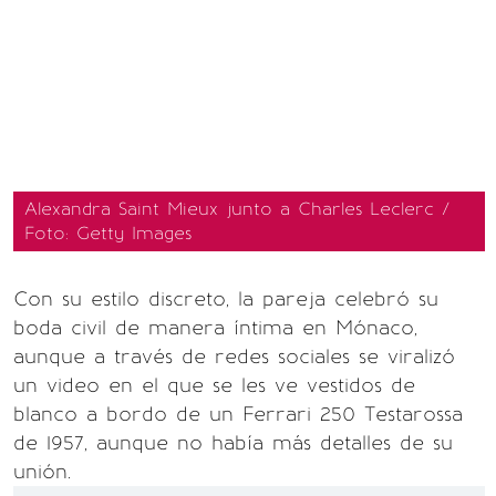
Alexandra Saint Mieux junto a Charles Leclerc /
Foto: Getty Images
Con su estilo discreto, la pareja celebró su
boda civil de manera íntima en Mónaco,
aunque a través de redes sociales se viralizó
un video en el que se les ve vestidos de
blanco a bordo de un Ferrari 250 Testarossa
de 1957, aunque no había más detalles de su
unión.