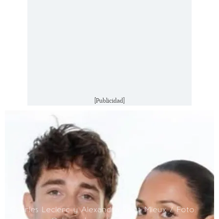
[Publicidad]
Charles Leclerc y Alexandra Saint Mleux / Foto: