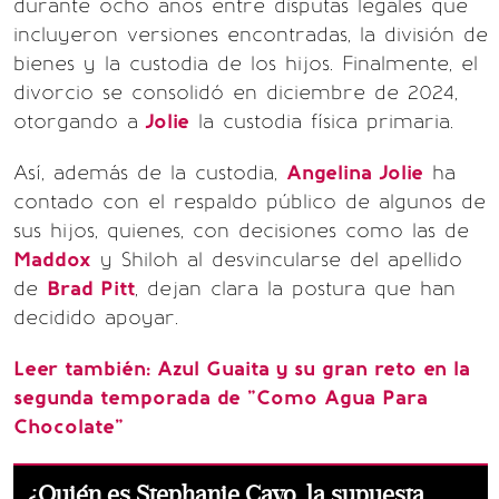
durante ocho años entre disputas legales que
incluyeron versiones encontradas, la división de
bienes y la custodia de los hijos. Finalmente, el
divorcio se consolidó en diciembre de 2024,
otorgando a
Jolie
la custodia física primaria.
Así, además de la custodia,
Angelina Jolie
ha
contado con el respaldo público de algunos de
sus hijos, quienes, con decisiones como las de
Maddox
y Shiloh al desvincularse del apellido
de
Brad Pitt
, dejan clara la postura que han
decidido apoyar.
Leer también:
Azul Guaita y su gran reto en la
segunda temporada de "Como Agua Para
Chocolate"
¿Quién es Stephanie Cayo, la supuesta