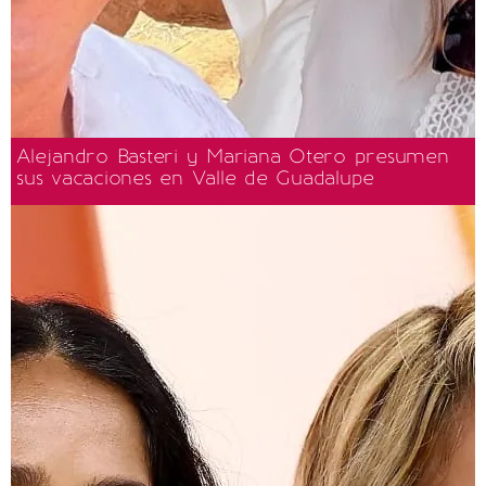
Alejandro Basteri y Mariana Otero presumen
sus vacaciones en Valle de Guadalupe