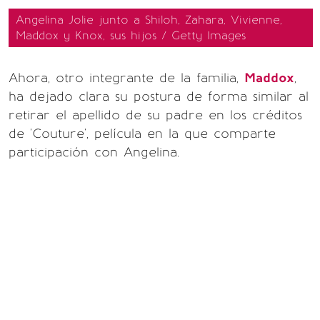
Angelina Jolie junto a Shiloh, Zahara, Vivienne,
Maddox y Knox, sus hijos / Getty Images
Ahora, otro integrante de la familia,
Maddox
,
ha dejado clara su postura de forma similar al
retirar el apellido de su padre en los créditos
de 'Couture', película en la que comparte
participación con Angelina.