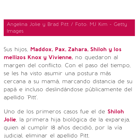
Angelina Jolie y Brad Pitt / Foto: MJ Kim - Getty
Images
Sus hijos,
Maddox, Pax, Zahara, Shiloh y los
mellizos Knox y Vivienne,
no quedaron al
margen del conflicto. Con el paso del tiempo,
se les ha visto asumir una postura más
cercana a su mamá, marcando distancia de su
papá e incluso deslindándose públicamente del
apellido 'Pitt'.
Uno de los primeros casos fue el de
Shiloh
Jolie
, la primera hija biológica de la expareja,
quien al cumplir 18 años decidió, por la vía
judicial, eliminar el apellido Pitt.