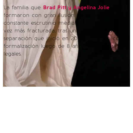
La familia que
Brad Pitt y Angelina Jolie
formaron con gran ilusión, incluso bajo el
constante escrutinio mediático, luce hoy cada
vez más fracturada, tras una tormentosa
separación que inició en 2016 y culminó con la
formalización luego de 8 años de batallas
legales.