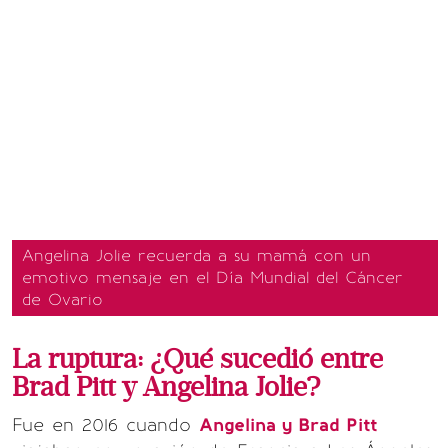
Angelina Jolie recuerda a su mamá con un
emotivo mensaje en el Día Mundial del Cáncer
de Ovario
La ruptura: ¿Qué sucedió entre
Brad Pitt y Angelina Jolie?
Fue en 2016 cuando
Angelina y Brad Pitt