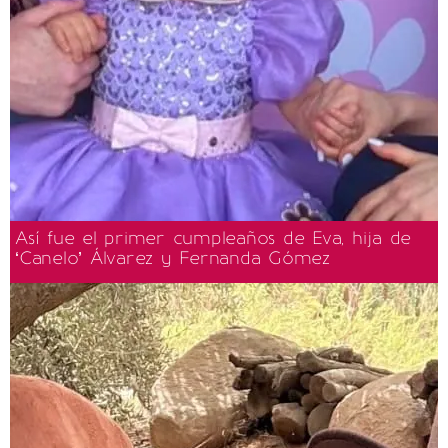
Así fue el primer cumpleaños de Eva, hija de
‘Canelo’ Álvarez y Fernanda Gómez