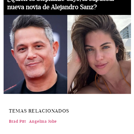
nueva novia de Alejandro Sanz?
TEMAS RELACIONADOS
Brad Pitt
Angelina Jolie