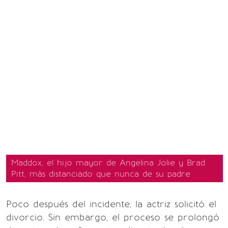
Maddox, el hijo mayor de Angelina Jolie y Brad
Pitt, más distanciado que nunca de su padre
Poco después del incidente, la actriz solicitó el
divorcio. Sin embargo, el proceso se prolongó