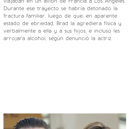
viajaban en un avión de Francia a Los Ángeles.
Durante ese trayecto se habría detonado la
fractura familiar, luego de que, en aparente
estado de ebriedad, Brad la agrediera física y
verbalmente a ella y a sus hijos, e incluso les
arrojara alcohol, según denunció la actriz.