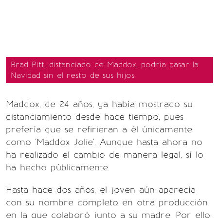
Brad Pitt, distanciado de Maddox, podría pasar la
Navidad sin el resto de sus hijos
Maddox, de 24 años, ya había mostrado su
distanciamiento desde hace tiempo, pues
prefería que se refirieran a él únicamente
como 'Maddox Jolie'. Aunque hasta ahora no
ha realizado el cambio de manera legal, sí lo
ha hecho públicamente.
Hasta hace dos años, el joven aún aparecía
con su nombre completo en otra producción
en la que colaboró junto a su madre. Por ello,