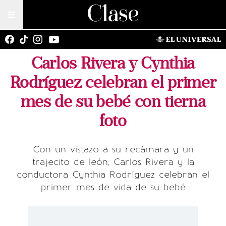
Carlos Rivera y Cynthia
Rodríguez celebran el primer
mes de su bebé con tierna
foto
Con un vistazo a su recámara y un
trajecito de león, Carlos Rivera y la
conductora Cynthia Rodríguez celebran el
primer mes de vida de su bebé