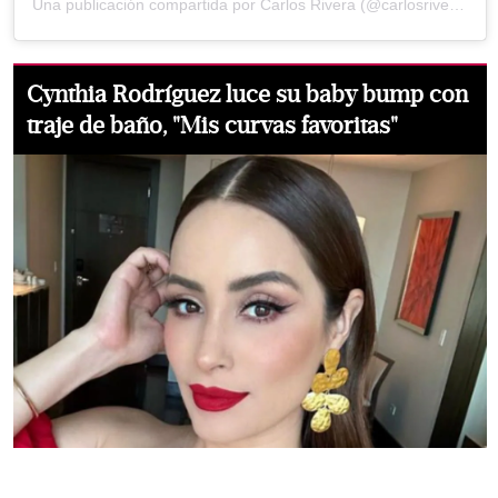
Una publicación compartida por Carlos Rivera (@carlosrivera)
Cynthia Rodríguez luce su baby bump con
traje de baño, "Mis curvas favoritas"