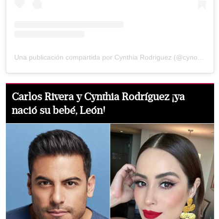
Una publicación compartida por Cynthia Rodriguez (@cynoficial)
Carlos Rivera y Cynthia Rodríguez ¡ya
nació su bebé, León!