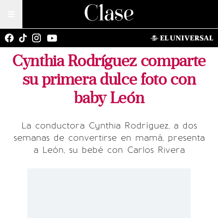
Cynthia Rodríguez comparte
su primera dulce foto con
baby León
La conductora Cynthia Rodríguez, a dos
semanas de convertirse en mamá, presenta
a León, su bebé con Carlos Rivera