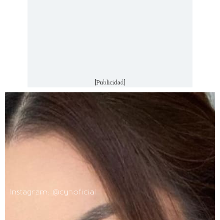
[Publicidad]
Instagram: @cynoficial