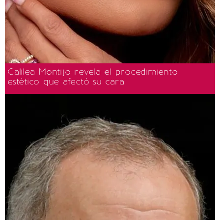
Galilea Montijo revela el procedimiento
estético que afectó su cara