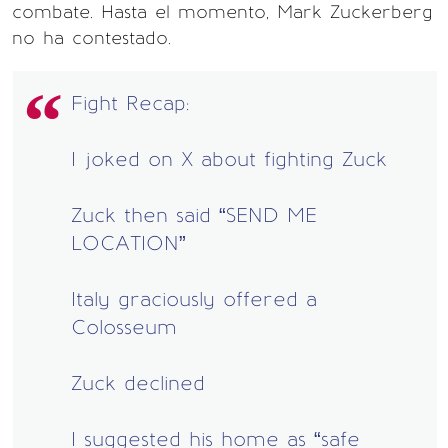
combate. Hasta el momento, Mark Zuckerberg
no ha contestado.
Fight Recap:
I joked on X about fighting Zuck
Zuck then said “SEND ME
LOCATION”
Italy graciously offered a
Colosseum
Zuck declined
I suggested his home as “safe