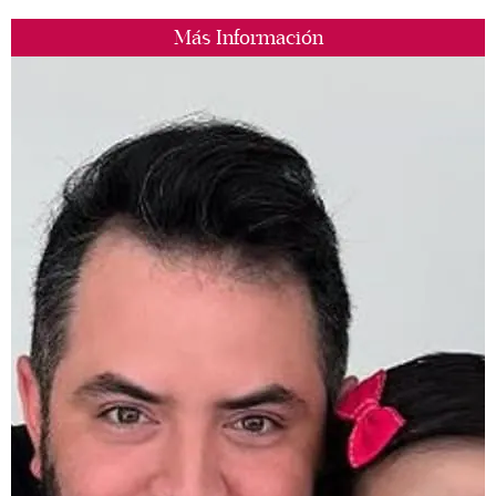
Más Información