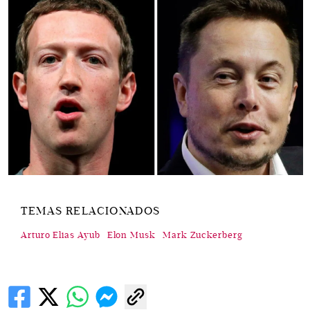
TEMAS RELACIONADOS
Arturo Elias Ayub
Elon Musk
Mark Zuckerberg