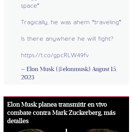
space”
Tragically, he was ahem “traveling”
Is there anywhere he will fight?
https://t.co/gpcRLW49fv
— Elon Musk (@elonmusk)
August 15,
2023
Elon Musk planea transmitir en vivo
combate contra Mark Zuckerberg, más
detalles