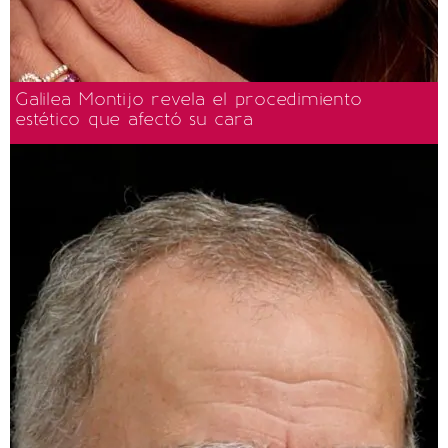
Galilea Montijo revela el procedimiento
estético que afectó su cara