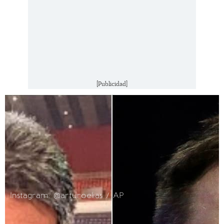
[Publicidad]
Instagram: @arturoelias / AP