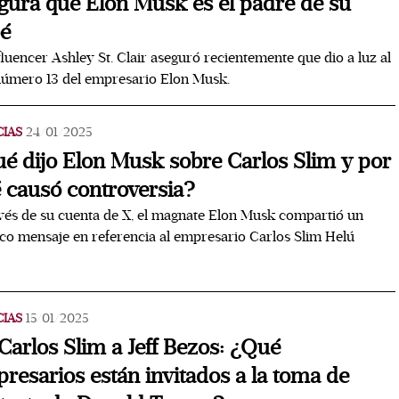
gura que Elon Musk es el padre de su
é
fluencer Ashley St. Clair aseguró recientemente que dio a luz al
número 13 del empresario Elon Musk.
CIAS
24/01/2025
é dijo Elon Musk sobre Carlos Slim y por
 causó controversia?
vés de su cuenta de X, el magnate Elon Musk compartió un
ico mensaje en referencia al empresario Carlos Slim Helú
CIAS
15/01/2025
Carlos Slim a Jeff Bezos: ¿Qué
resarios están invitados a la toma de