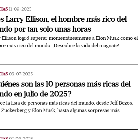
CIAS
11/09/2025
es Larry Ellison, el hombre más rico del
do por tan solo unas horas
y Ellison logró superar momentáneamente a Elon Musk como el
e más rico del mundo. ¡Descubre la vida del magnate!
CIAS
03/07/2025
iénes son las 10 personas más ricas del
do en julio de 2025?
e la lista de personas más ricas del mundo, desde Jeff Bezos,
Zuckerberg y Elon Musk, hasta algunas sorpresas más
CIAS
07/06/2025