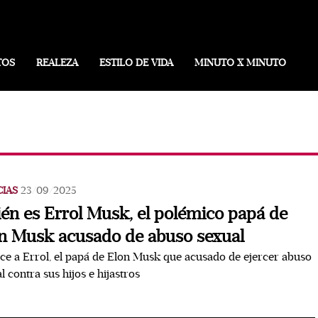
TOS
REALEZA
ESTILO DE VIDA
MINUTO X MINUTO
CIAS
23/09/2025
én es Errol Musk, el polémico papá de
n Musk acusado de abuso sexual
e a Errol, el papá de Elon Musk que acusado de ejercer abuso
l contra sus hijos e hijastros