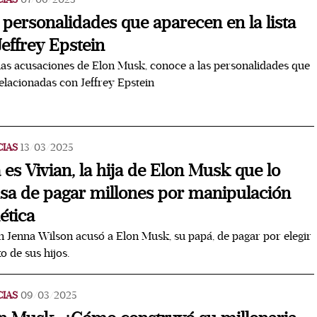
 personalidades que aparecen en la lista
Jeffrey Epstein
las acusaciones de Elon Musk, conoce a las personalidades que
elacionadas con Jeffrey Epstein
CIAS
13/03/2025
a es Vivian, la hija de Elon Musk que lo
sa de pagar millones por manipulación
ética
n Jenna Wilson acusó a Elon Musk, su papá, de pagar por elegir
xo de sus hijos.
CIAS
09/03/2025