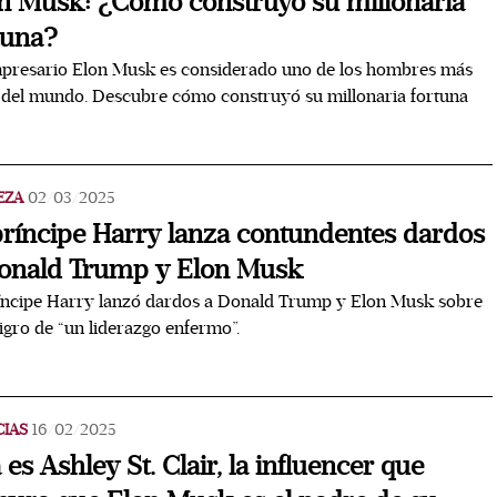
n Musk: ¿Cómo construyó su millonaria
tuna?
mpresario Elon Musk es considerado uno de los hombres más
 del mundo. Descubre cómo construyó su millonaria fortuna
EZA
02/03/2025
príncipe Harry lanza contundentes dardos
onald Trump y Elon Musk
íncipe Harry lanzó dardos a Donald Trump y Elon Musk sobre
ligro de “un liderazgo enfermo”.
CIAS
16/02/2025
a es Ashley St. Clair, la influencer que