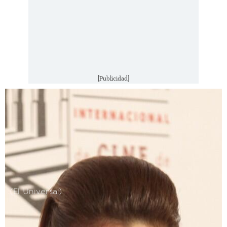
[Publicidad]
(El Universal)