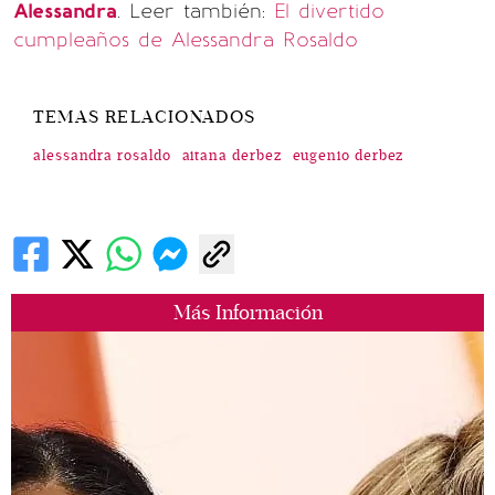
Alessandra
. Leer también:
El divertido
cumpleaños de Alessandra Rosaldo
TEMAS RELACIONADOS
alessandra rosaldo
aitana derbez
eugenio derbez
Más Información