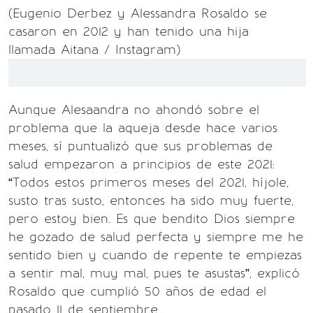
(Eugenio Derbez y Alessandra Rosaldo se
casaron en 2012 y han tenido una hija
llamada Aitana / Instagram)
Aunque Alesaandra no ahondó sobre el
problema que la aqueja desde hace varios
meses, sí puntualizó que sus problemas de
salud empezaron a principios de este 2021:
“Todos estos primeros meses del 2021, híjole,
susto tras susto, entonces ha sido muy fuerte,
pero estoy bien. Es que bendito Dios siempre
he gozado de salud perfecta y siempre me he
sentido bien y cuando de repente te empiezas
a sentir mal, muy mal, pues te asustas”, explicó
Rosaldo que cumplió 50 años de edad el
pasado 11 de septiembre.