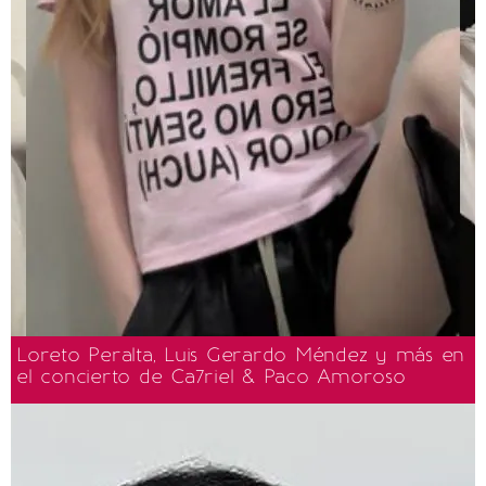
Loreto Peralta, Luis Gerardo Méndez y más en
el concierto de Ca7riel & Paco Amoroso