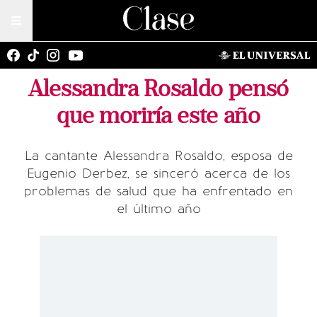
Alessandra Rosaldo pensó
que moriría este año
La cantante Alessandra Rosaldo, esposa de
Eugenio Derbez, se sinceró acerca de los
problemas de salud que ha enfrentado en
el último año