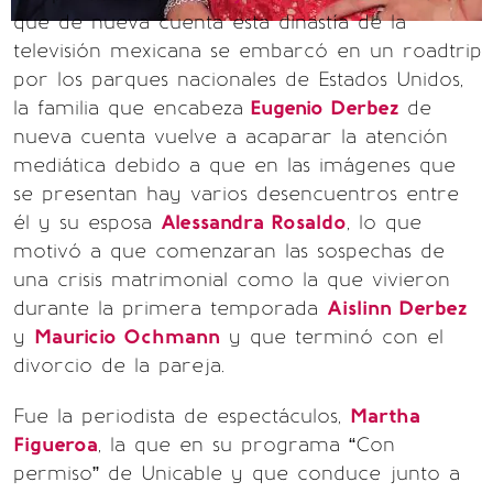
que de nueva cuenta esta dinastía de la
televisión mexicana se embarcó en un roadtrip
por los parques nacionales de Estados Unidos,
la familia que encabeza
Eugenio Derbez
de
nueva cuenta vuelve a acaparar la atención
mediática debido a que en las imágenes que
se presentan hay varios desencuentros entre
él y su esposa
Alessandra Rosaldo
, lo que
motivó a que comenzaran las sospechas de
una crisis matrimonial como la que vivieron
durante la primera temporada
Aislinn Derbez
y
Mauricio Ochmann
y que terminó con el
divorcio de la pareja.
Fue la periodista de espectáculos,
Martha
Figueroa
, la que en su programa “Con
permiso” de Unicable y que conduce junto a