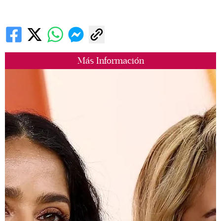
Más Información