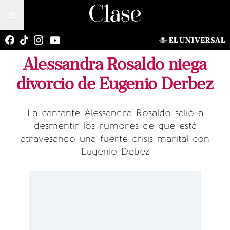
Alessandra Rosaldo niega
divorcio de Eugenio Derbez
La cantante Alessandra Rosaldo salió a
desmentir los rumores de que está
atravesando una fuerte crisis marital con
Eugenio Debez