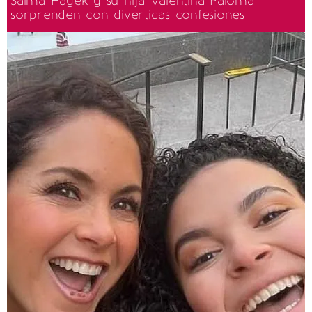
Salma Hayek y su hija Valentina Paloma
sorprenden con divertidas confesiones