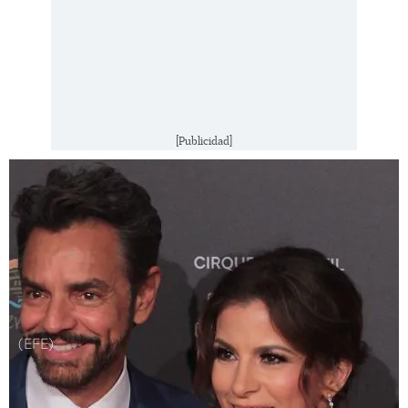
[Publicidad]
(EFE)