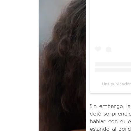
Una publicació
Sin embargo, l
dejó sorprendi
hablar con su 
estando al bord