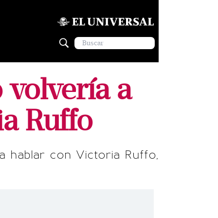
 volvería a
ia Ruffo
 hablar con Victoria Ruffo,