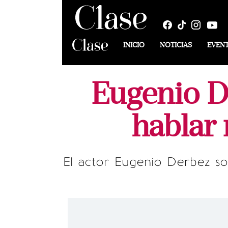
INICIO
NOTICIAS
EVEN
Eugenio De
hablar 
El actor Eugenio Derbez so