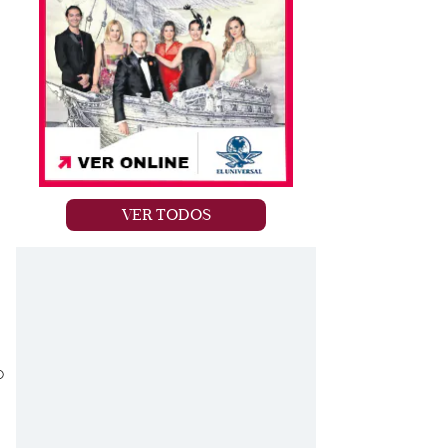
VER TODOS
o