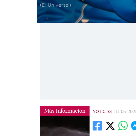
(El Universal)
Más Información
NOTICIAS
|
11/05/202