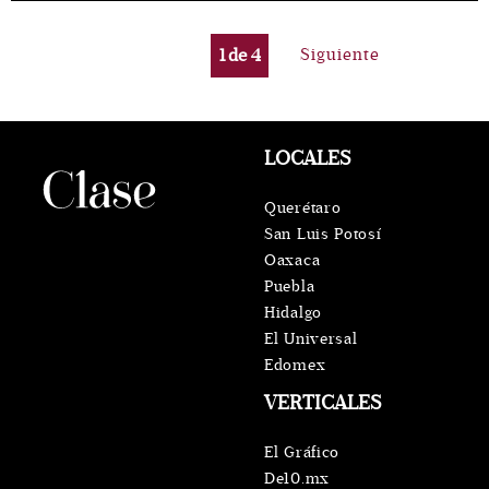
1
de
4
Siguiente
LOCALES
Querétaro
San Luis Potosí
Oaxaca
Puebla
Hidalgo
El Universal
Edomex
VERTICALES
El Gráfico
De10.mx