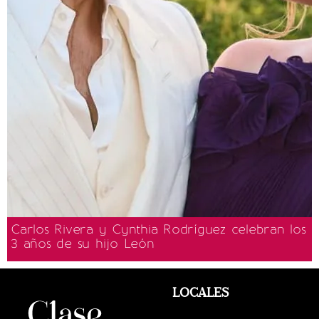
Carlos Rivera y Cynthia Rodríguez celebran los
3 años de su hijo León
LOCALES