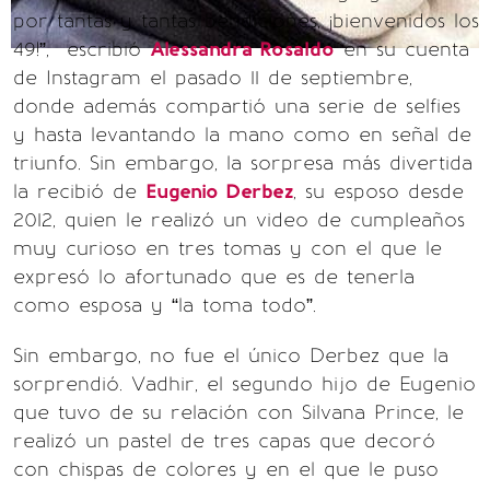
por tantas y tantas bendiciones, ¡bienvenidos los
49!”, escribió
Alessandra Rosaldo
en su cuenta
de Instagram el pasado 11 de septiembre,
donde además compartió una serie de selfies
y hasta levantando la mano como en señal de
triunfo. Sin embargo, la sorpresa más divertida
la recibió de
Eugenio Derbez
, su esposo desde
2012, quien le realizó un video de cumpleaños
muy curioso en tres tomas y con el que le
expresó lo afortunado que es de tenerla
como esposa y “la toma todo”.
Sin embargo, no fue el único Derbez que la
sorprendió. Vadhir, el segundo hijo de Eugenio
que tuvo de su relación con Silvana Prince, le
realizó un pastel de tres capas que decoró
con chispas de colores y en el que le puso