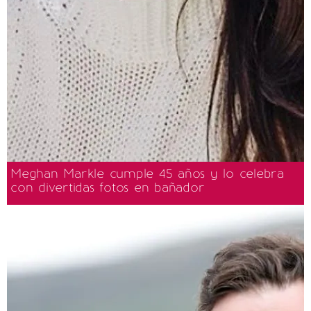
Meghan Markle cumple 45 años y lo celebra
con divertidas fotos en bañador