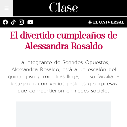
El divertido cumpleaños de
Alessandra Rosaldo
La integrante de Sentidos Opuestos,
Alessandra Rosaldo, está a un escalón del
quinto piso y mientras llega, en su familia la
festejaron con varios pasteles y sorpresas
que compartieron en redes sociales