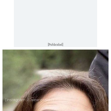
[Publicidad]
(Instagram / alexrosaldo)