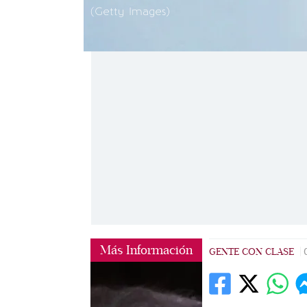
(Getty Images)
Más Información
GENTE CON CLASE
|