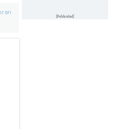
bran
[Publicidad]