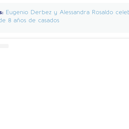
s:
Eugenio Derbez y Alessandra Rosaldo cele
de 8 años de casados