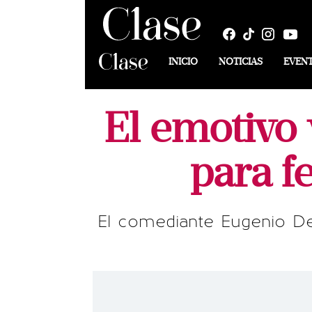
INICIO
NOTICIAS
EVEN
El emotivo
para f
El comediante Eugenio De