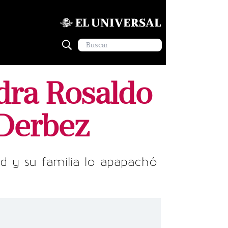
dra Rosaldo
 Derbez
 y su familia lo apapachó