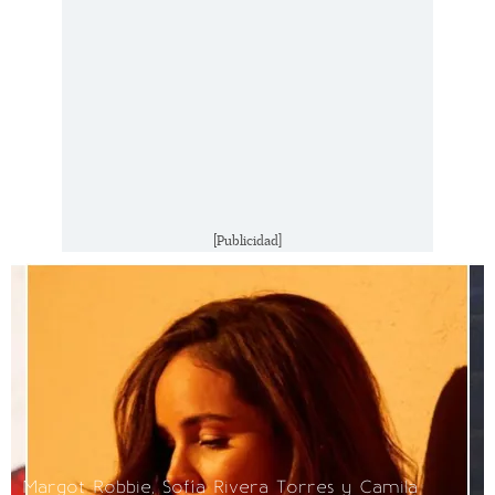
[Publicidad]
Margot Robbie, Sofía Rivera Torres y Camila