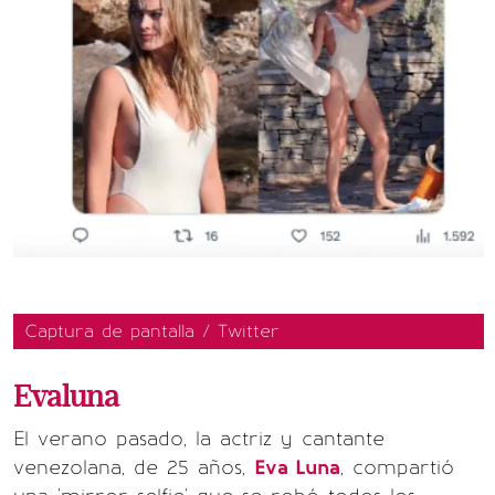
Captura de pantalla / Twitter
Evaluna
El verano pasado, la actriz y cantante
venezolana, de 25 años,
Eva Luna
, compartió