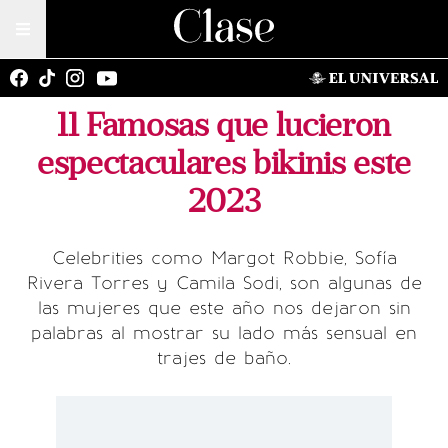
11 Famosas que lucieron
espectaculares bikinis este
2023
Celebrities como Margot Robbie, Sofía
Rivera Torres y Camila Sodi, son algunas de
las mujeres que este año nos dejaron sin
palabras al mostrar su lado más sensual en
trajes de baño.