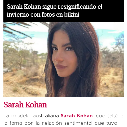
Sarah Kohan sigue resignificando el
invierno con fotos en bikini
Sarah Kohan
La modelo australiana
Sarah Kohan
, que saltó a
la fama por la relación sentimental que tuvo