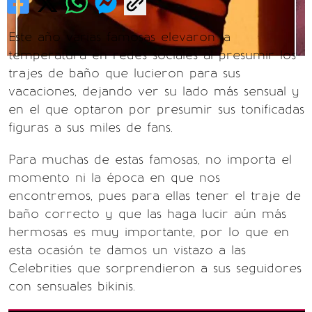
Este año varias famosas elevaron la
temperatura en redes sociales al presumir los
trajes de baño que lucieron para sus
vacaciones, dejando ver su lado más sensual y
en el que optaron por presumir sus tonificadas
figuras a sus miles de fans.
Para muchas de estas famosas, no importa el
momento ni la época en que nos
encontremos, pues para ellas tener el traje de
baño correcto y que las haga lucir aún más
hermosas es muy importante, por lo que en
esta ocasión te damos un vistazo a las
Celebrities que sorprendieron a sus seguidores
con sensuales bikinis.