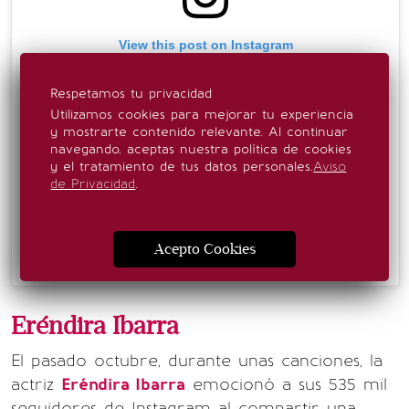
View this post on Instagram
Respetamos tu privacidad
Utilizamos cookies para mejorar tu experiencia
y mostrarte contenido relevante. Al continuar
navegando, aceptas nuestra política de cookies
y el tratamiento de tus datos personales.
Aviso
de Privacidad
.
Acepto Cookies
A post shared by Camila Sodi (@camilasodi_)
Eréndira Ibarra
El pasado octubre, durante unas canciones, la
actriz
Eréndira Ibarra
emocionó a sus 535 mil
seguidores de Instagram al compartir una