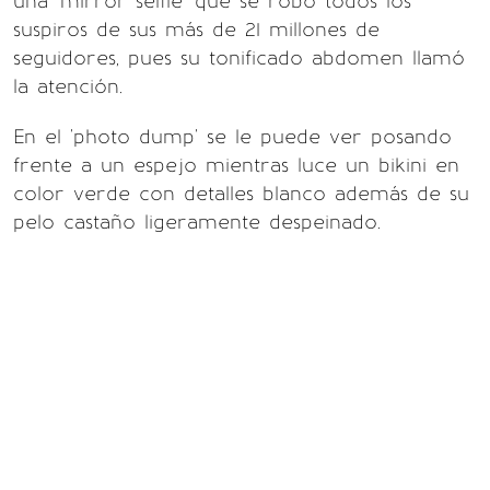
una 'mirror selfie' que se robó todos los
suspiros de sus más de 21 millones de
seguidores, pues su tonificado abdomen llamó
la atención.
En el 'photo dump' se le puede ver posando
frente a un espejo mientras luce un bikini en
color verde con detalles blanco además de su
pelo castaño ligeramente despeinado.