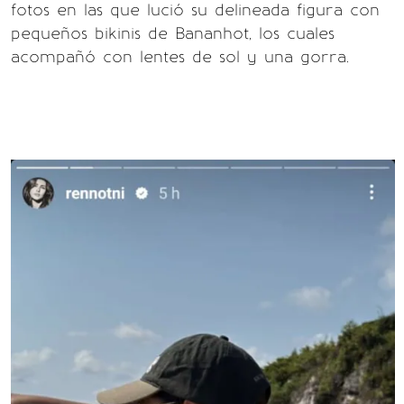
fotos en las que lució su delineada figura con
pequeños bikinis de Bananhot, los cuales
acompañó con lentes de sol y una gorra.