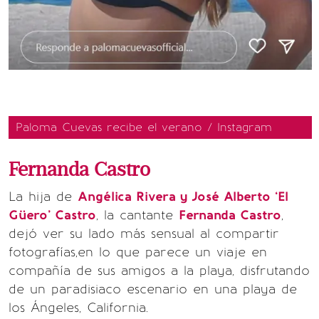
Paloma Cuevas recibe el verano / Instagram
Fernanda Castro
La hija de
Angélica Rivera y José Alberto ‘El
Güero’ Castro
, la cantante
Fernanda Castro
,
dejó ver su lado más sensual al compartir
fotografías,en lo que parece un viaje en
compañía de sus amigos a la playa, disfrutando
de un paradisiaco escenario en una playa de
los Ángeles, California.