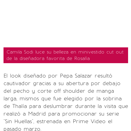
Camila Sodi luce su belleza en minivestido cut out
de la diseñadora favorita de Rosalía
El look diseñado por Pepa Salazar resultó
cautivador gracias a su abertura por debajo
del pecho y corte off shoulder de manga
larga, mismos que fue elegido por la sobrina
de Thalía para deslumbrar durante la visita que
realizó a Madrid para promocionar su serie
"Sin Huellas", estrenada en Prime Video el
pasado marzo.