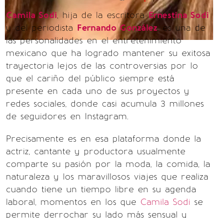
Camila Sodi
, hija de la escritora
Ernestina Sodi
y del periodista
Fernando González
, es una de
las personalidades en el entretenimiento
mexicano que ha logrado mantener su exitosa
trayectoria lejos de las controversias por lo
que el cariño del público siempre está
presente en cada uno de sus proyectos y
redes sociales, donde casi acumula 3 millones
de seguidores en Instagram.
Precisamente es en esa plataforma donde la
actriz, cantante y productora usualmente
comparte su pasión por la moda, la comida, la
naturaleza y los maravillosos viajes que realiza
cuando tiene un tiempo libre en su agenda
laboral, momentos en los que
Camila Sodi
se
permite derrochar su lado más sensual y