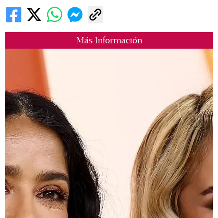
Más Información