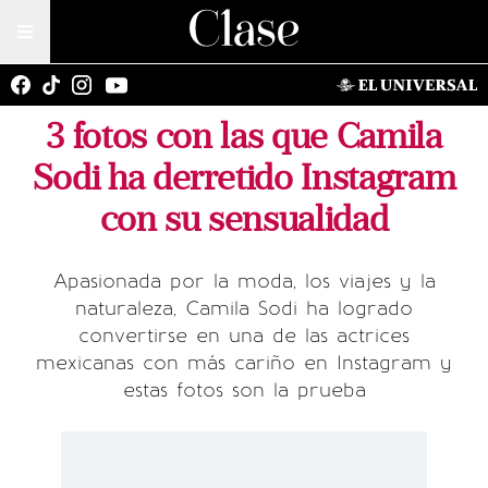
3 fotos con las que Camila
Sodi ha derretido Instagram
con su sensualidad
Apasionada por la moda, los viajes y la
naturaleza, Camila Sodi ha logrado
convertirse en una de las actrices
mexicanas con más cariño en Instagram y
estas fotos son la prueba