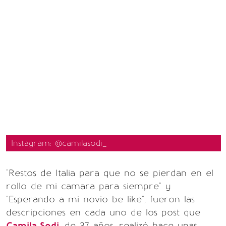
Instagram: @camilasodi_
"Restos de Italia para que no se pierdan en el
rollo de mi camara para siempre" y
"Esperando a mi novio be like", fueron las
descripciones en cada uno de los post que
Camila Sodi
, de 37 años, realizó hace unas