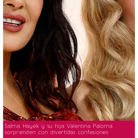
Salma Hayek y su hija Valentina Paloma
sorprenden con divertidas confesiones