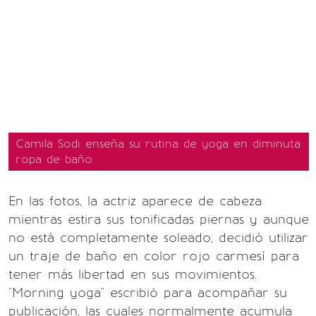
Camila Sodi enseña su rutina de yoga en diminuta
ropa de baño
En las fotos, la actriz aparece de cabeza
mientras estira sus tonificadas piernas y aunque
no está completamente soleado, decidió utilizar
un traje de baño en color rojo carmesí para
tener más libertad en sus movimientos.
"Morning yoga" escribió para acompañar su
publicación, las cuales normalmente acumula