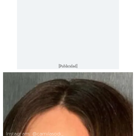
[Publicidad]
Instagram: @camilasodi_