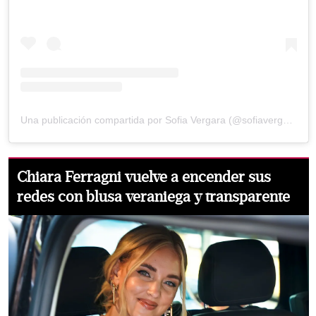
Una publicación compartida por Sofia Vergara (@sofiavergara)
Chiara Ferragni vuelve a encender sus
redes con blusa veraniega y transparente