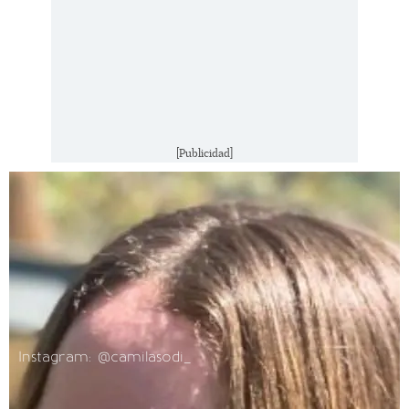
[Publicidad]
Instagram: @camilasodi_