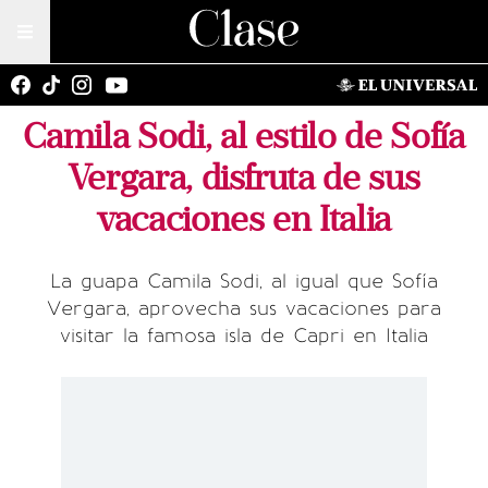
Camila Sodi, al estilo de Sofía
Vergara, disfruta de sus
vacaciones en Italia
La guapa Camila Sodi, al igual que Sofía
Vergara, aprovecha sus vacaciones para
visitar la famosa isla de Capri en Italia