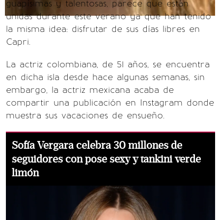
guapísimas y talentosas, parece que están
unidas durante este verano ya que han tenido
la misma idea: disfrutar de sus días libres en
Capri.
La actriz colombiana, de 51 años, se encuentra
en dicha isla desde hace algunas semanas, sin
embargo, la actriz mexicana acaba de
compartir una publicación en Instagram donde
muestra sus vacaciones de ensueño.
Sofía Vergara celebra 30 millones de
seguidores con pose sexy y tankini verde
limón