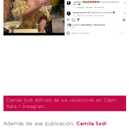
Camila Sodi disfruta de sus vacaciones en Capri,
Italia / Instagram
Además de esa publicación,
Camila Sodi