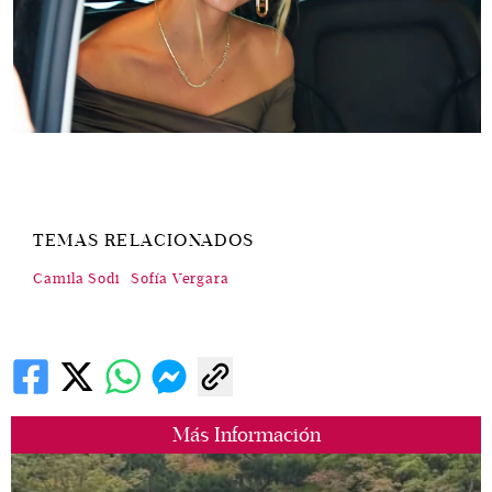
TEMAS RELACIONADOS
Camila Sodi
Sofía Vergara
Más Información