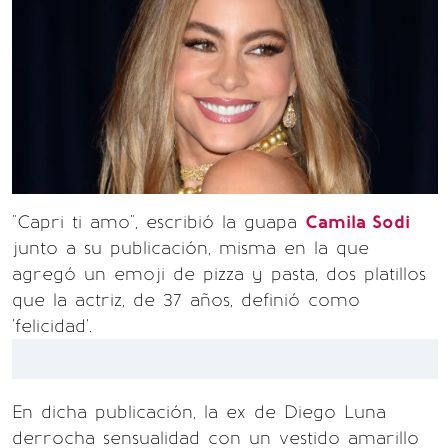
"Capri ti amo", escribió la guapa
Camila Sodi
junto a su publicación, misma en la que
agregó un emoji de pizza y pasta, dos platillos
que la actriz, de 37 años, definió como
'felicidad'.
En dicha publicación, la ex de Diego Luna
derrocha sensualidad con un vestido amarillo