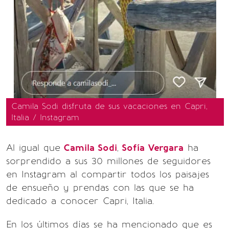
Camila Sodi disfruta de sus vacaciones en Capri,
Italia / Instagram
Al igual que
Camila Sodi
,
Sofía Vergara
ha
sorprendido a sus 30 millones de seguidores
en Instagram al compartir todos los paisajes
de ensueño y prendas con las que se ha
dedicado a conocer Capri, Italia.
En los últimos días se ha mencionado que es