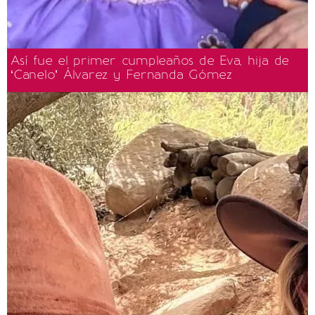
Así fue el primer cumpleaños de Eva, hija de
‘Canelo’ Álvarez y Fernanda Gómez