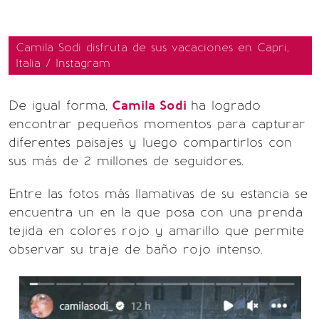
Camila Sodi disfruta de sus vacaciones en Capri,
Italia / Instagram
De igual forma,
Camila Sodi
ha logrado
encontrar pequeños momentos para capturar
diferentes paisajes y luego compartirlos con
sus más de 2 millones de seguidores.
Entre las fotos más llamativas de su estancia se
encuentra un en la que posa con una prenda
tejida en colores rojo y amarillo que permite
observar su traje de baño rojo intenso.