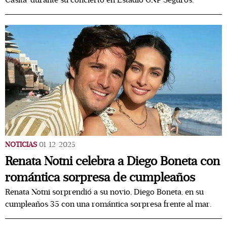
Casita’ durante su concierto en Estadio GNP Seguros.
NOTICIAS
01/12/2025
Renata Notni celebra a Diego Boneta con
romántica sorpresa de cumpleaños
Renata Notni sorprendió a su novio, Diego Boneta, en su
cumpleaños 35 con una romántica sorpresa frente al mar.