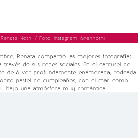
Renata Notni / Foto: Instagram @rennotni
bre, Renata compartió las mejores fotografías
 través de sus redes sociales. En el carrusel de
a se dejó ver profundamente enamorada, rodeada
bonito pastel de cumpleaños, con el mar como
 y bajo una atmósfera muy romántica.