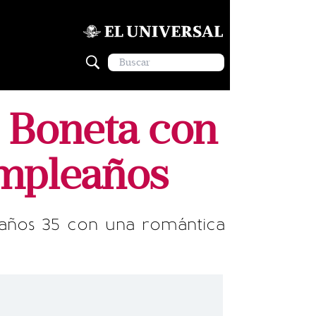
o Boneta con
umpleaños
eaños 35 con una romántica