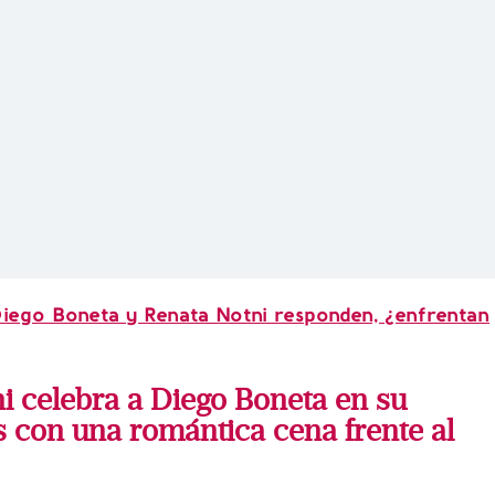
iego Boneta y Renata Notni responden, ¿enfrentan
i celebra a Diego Boneta en su
 con una romántica cena frente al