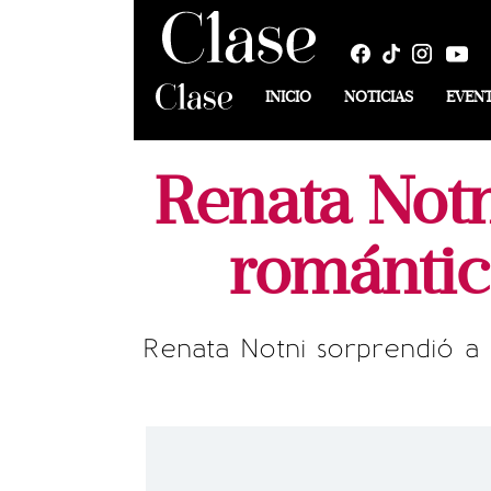
INICIO
NOTICIAS
EVEN
Renata Notn
romántic
Renata Notni sorprendió a