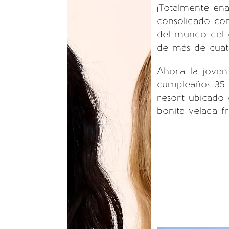
¡Totalmente e
consolidado co
del mundo del e
de más de cuat
Ahora, la joven
cumpleaños 35 
resort ubicado 
bonita velada f