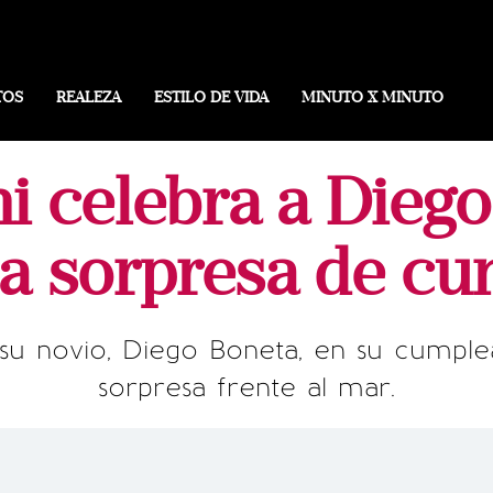
TOS
REALEZA
ESTILO DE VIDA
MINUTO X MINUTO
i celebra a Dieg
a sorpresa de c
 su novio, Diego Boneta, en su cumpl
sorpresa frente al mar.