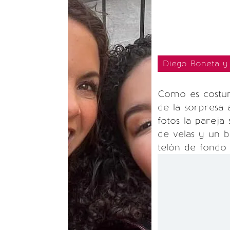
Diego Boneta y 
Como es costum
de la sorpresa a
fotos la parej
de velas y un 
telón de fondo