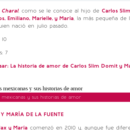
 Charal
, como se le conoce al hijo de
Carlos Sli
os, Emiliano, Marielle, y María
, la más pequeña de l
quien nació en julio pasado.
: 10
: 7
sar:
La historia de amor de Carlos Slim Domit y Ma
s mexicanas y sus historias de amor
 Y MARÍA DE LA FUENTE
ax y María
comenzó en 2010 y, aunque fue difere