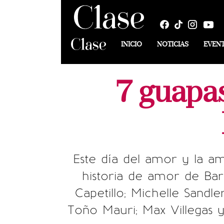
INICIO
NOTICIAS
EVEN
7 guapa
Este día del amor y la a
historia de amor de Ba
Capetillo; Michelle Sandl
Toño Mauri; Max Villegas 