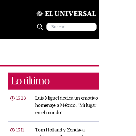
Lo último
Luis Miguel dedica un emotivo
15:28
homenaje a México: “Mi lugar
en el mundo”
Tom Holland y Zendaya
15:11