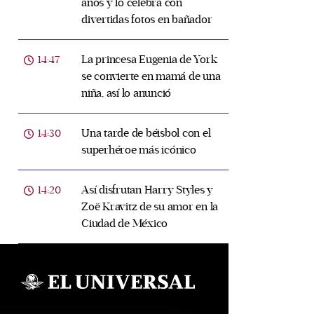
años y lo celebra con
divertidas fotos en bañador
La princesa Eugenia de York
14:47
se convierte en mamá de una
niña, así lo anunció
Una tarde de béisbol con el
14:30
superhéroe más icónico
Así disfrutan Harry Styles y
14:20
Zoë Kravitz de su amor en la
Ciudad de México