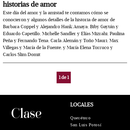
historias de amor
Este día del amor y la amistad te contamos cómo se
conocieron y algunos detalles de la historia de amor de
Barbara Coppel y Alejandro Hank Amaya; Biby Gaytán y
Eduardo Capetillo; Michelle Sandler y Elías Mizrahi; Paulina
Peña y Fernando Tena; Carla Alemán y Toño Mauri; Max
Villegas y María de la Fuente, y María Elena Torruco y
Carlos Slim Domit
1
de
1
LOCALES
Querétaro
San Luis Potosí