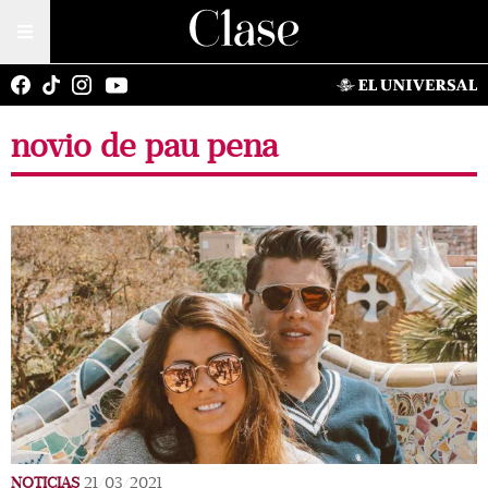
novio de pau pena
NOTICIAS
21/03/2021