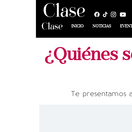
INICIO
NOTICIAS
EVEN
¿Quiénes s
Te presentamos a 