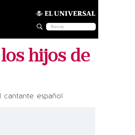
os hijos de
l cantante español