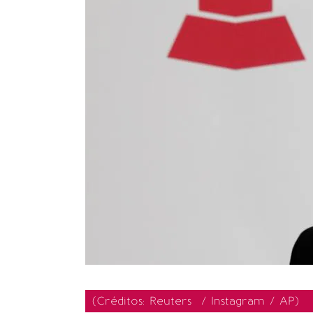
(Créditos: Reuters / Instagram / AP)