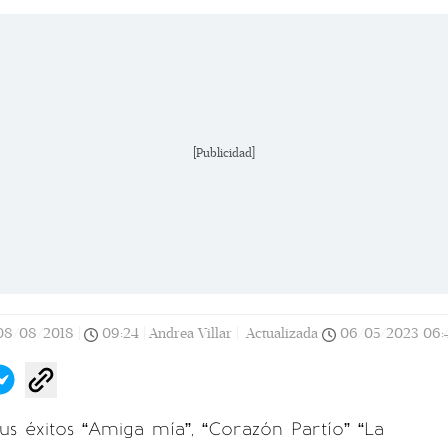
[Publicidad]
08/08/2018
|
09:24
|
Andrea Villar |
Actualizada
06/05/2023
06:
s éxitos “Amiga mía”, “Corazón Partío” “La