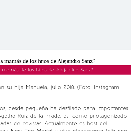
s mamás de los hijos de Alejandro Sanz?
n su hija Manuela, julio 2018. (Foto: Instagram
ños, desde pequeña ha desfilado para importantes
atha Ruiz de la Prada, así como protagonizado
das de revistas. Actualmente es host del