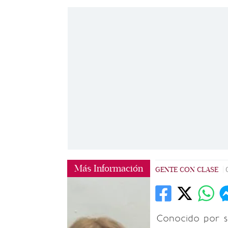
Más Información
GENTE CON CLASE
|
Conocido por su