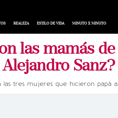
TOS
REALEZA
ESTILO DE VIDA
MINUTO X MINUTO
on las mamás de l
Alejandro Sanz?
las tres mujeres que hicieron papá a