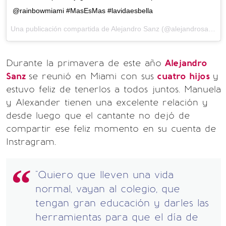
@rainbowmiami #MasEsMas #lavidaesbella
Una publicación compartida de Alejandro Sanz (@alejandrosanz) el
Durante la primavera de este año
Alejandro
Sanz
se reunió en Miami con sus
cuatro hijos
y
estuvo feliz de tenerlos a todos juntos. Manuela
y Alexander tienen una excelente relación y
desde luego que el cantante no dejó de
compartir ese feliz momento en su cuenta de
Instragram.
"Quiero que lleven una vida
normal, vayan al colegio, que
tengan gran educación y darles las
herramientas para que el día de