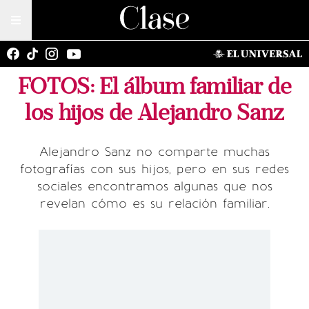
FOTOS: El álbum familiar de
los hijos de Alejandro Sanz
Alejandro Sanz no comparte muchas
fotografías con sus hijos, pero en sus redes
sociales encontramos algunas que nos
revelan cómo es su relación familiar.