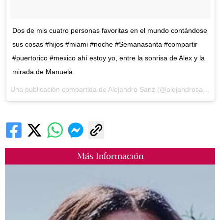
Dos de mis cuatro personas favoritas en el mundo contándose
sus cosas #hijos #miami #noche #Semanasanta #compartir
#puertorico #mexico ahí estoy yo, entre la sonrisa de Alex y la
mirada de Manuela.
Una publicación compartida de Alejandro Sanz (@alejandrosanz) el
Más Información