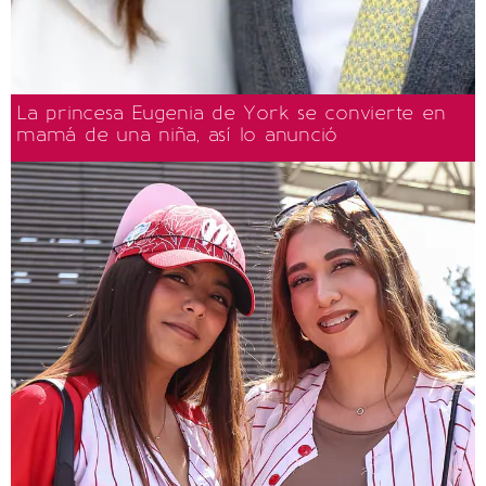
La princesa Eugenia de York se convierte en
mamá de una niña, así lo anunció