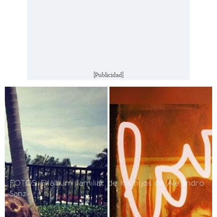
[Publicidad]
FOTOS: El álbum familiar de los hijos de Alejandro
Sanz