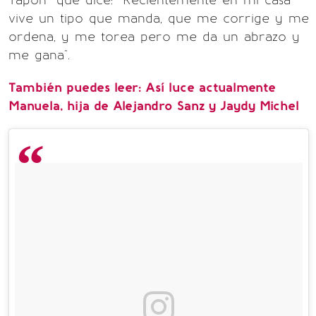
Tapón” que dice: “Recientemente en mi casa
vive un tipo que manda, que me corrige y me
ordena, y me torea pero me da un abrazo y
me gana".
También puedes leer: Así luce actualmente
Manuela, hija de Alejandro Sanz y Jaydy Michel