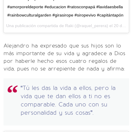
#amorporeldeporte #educacion #ratosconpapá #lavidaesbella
#rainbowculturalgarden #girasirope #siropevivo #capitántapón
Una publicación compartida de Raki (@raquel_perera) el
20 de Feb de 2016 a la(s) 8:12 PST
Alejandro ha expresado que sus hijos son lo
más importante de su vida y agradece a Dios
por haberle hecho esos cuatro regalos de
vida, pues no se arrepiente de nada y afirma:
“Tú les das la vida a ellos, pero la
vida que te dan ellos a ti no es
comparable. Cada uno con su
personalidad y sus cosas”.