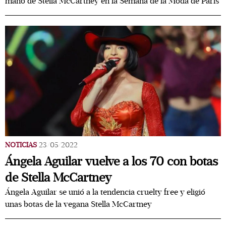
mano de Stella McCartney en la Semana de la Moda de París
NOTICIAS
23/05/2022
Ángela Aguilar vuelve a los 70 con botas
de Stella McCartney
Ángela Aguilar se unió a la tendencia cruelty free y eligió
unas botas de la vegana Stella McCartney