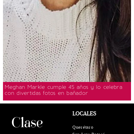
Meghan Markle cumple 45 años y lo celebra
con divertidas fotos en bañador
LOCALES
Querétaro