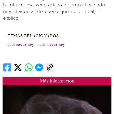
hamburguesa vegetariana, estamos haciendo
una chaqueta (de cuero que no es real) ",
explicó.
TEMAS RELACIONADOS
paul mccartney
stella mccartney
Más Información