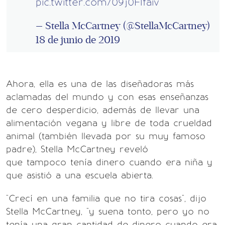
pic.twitter.com/09j0F1faiv
— Stella McCartney (@StellaMcCartney)
18 de junio de 2019
Ahora, ella es una de las diseñadoras más
aclamadas del mundo y con esas enseñanzas
de cero desperdicio, además de llevar una
alimentación vegana y libre de toda crueldad
animal (también llevada por su muy famoso
padre), Stella McCartney reveló
que tampoco tenía dinero cuando era niña y
que asistió a una escuela abierta.
"Crecí en una familia que no tira cosas", dijo
Stella McCartney, "y suena tonto, pero yo no
tenía una gran cantidad de dinero cuando era