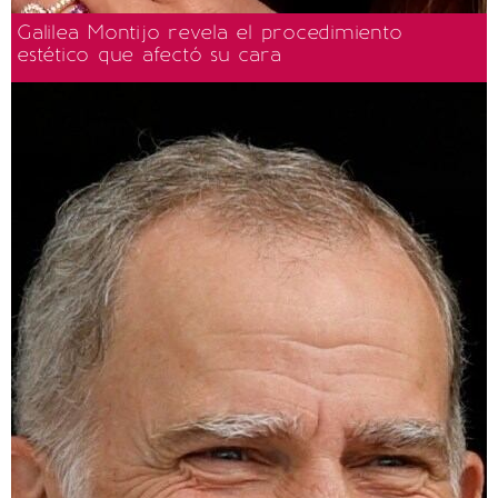
Galilea Montijo revela el procedimiento
estético que afectó su cara