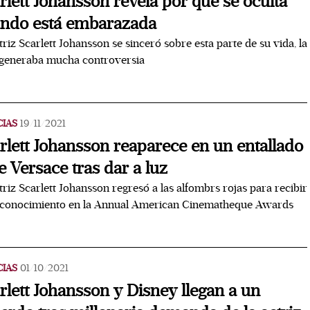
rlett Johansson revela por qué se oculta
ndo está embarazada
triz Scarlett Johansson se sinceró sobre esta parte de su vida, la
 generaba mucha controversia
CIAS
19/11/2021
rlett Johansson reaparece en un entallado
je Versace tras dar a luz
triz Scarlett Johansson regresó a las alfombrs rojas para recibir
econocimiento en la Annual American Cinematheque Awards
CIAS
01/10/2021
rlett Johansson y Disney llegan a un