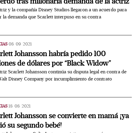
erdo tras millonaria demanda de la actriz
triz y la compañía Disney Studios llegaron a un acuerdo para
r la demanda que Scarlett interpuso en su contra
CIAS
08/09/2021
rlett Johansson habría pedido 100
lones de dólares por “Black Widow”
triz Scarlett Johansson continúa su disputa legal en contra de
Walt Disney Company por incumplimiento de contrato
CIAS
18/08/2021
rlett Johansson se convierte en mamá ¡ya
ió su segundo bebé!