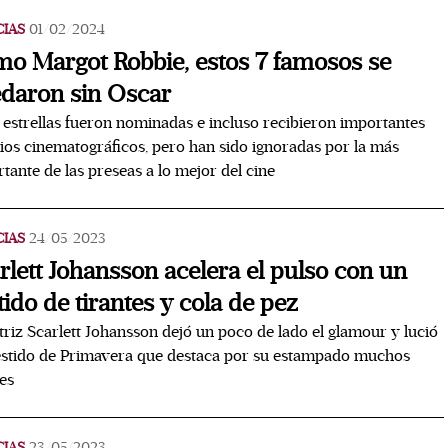
CIAS
01/02/2024
o Margot Robbie, estos 7 famosos se
daron sin Oscar
 estrellas fueron nominadas e incluso recibieron importantes
os cinematográficos, pero han sido ignoradas por la más
tante de las preseas a lo mejor del cine
CIAS
24/05/2023
rlett Johansson acelera el pulso con un
tido de tirantes y cola de pez
triz Scarlett Johansson dejó un poco de lado el glamour y lució
stido de Primavera que destaca por su estampado muchos
es
CIAS
23/05/2023