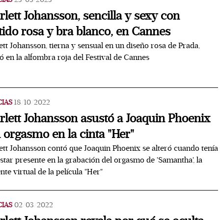
rlett Johansson, sencilla y sexy con
tido rosa y bra blanco, en Cannes
ett Johansson, tierna y sensual en un diseño rosa de Prada,
ló en la alfombra roja del Festival de Cannes
CIAS
18/10/2022
rlett Johansson asustó a Joaquin Phoenix
 orgasmo en la cinta "Her"
ett Johansson contó que Joaquin Phoenix se alteró cuando tenía
star presente en la grabación del orgasmo de 'Samantha', la
ente virtual de la película "Her"
CIAS
02/03/2022