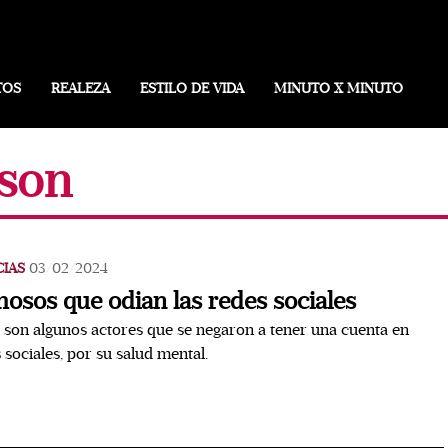
TOS
REALEZA
ESTILO DE VIDA
MINUTO X MINUTO
sson
CIAS
03/02/2024
osos que odian las redes sociales
 son algunos actores que se negaron a tener una cuenta en
 sociales, por su salud mental.