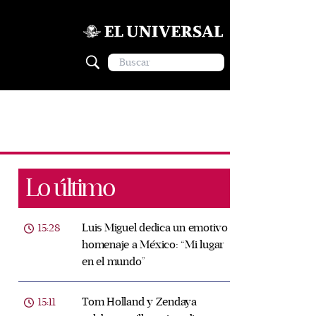
Lo último
Luis Miguel dedica un emotivo
15:28
homenaje a México: “Mi lugar
en el mundo”
Tom Holland y Zendaya
15:11