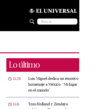
Lo último
Luis Miguel dedica un emotivo
15:28
homenaje a México: “Mi lugar
en el mundo”
Tom Holland y Zendaya
15:11