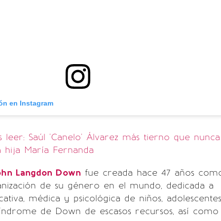
ión en Instagram
leer: Saúl 'Canelo' Álvarez más tierno que nunca
 hija María Fernanda
ohn Langdon Down
fue creada hace 47 años com
anización de su género en el mundo, dedicada a
cativa, médica y psicológica de niños, adolescente
Síndrome de Down de escasos recursos, así como