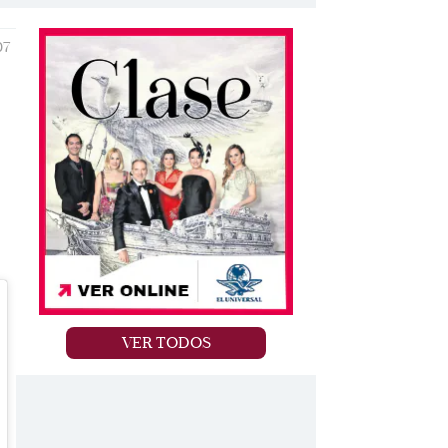
07
VER TODOS