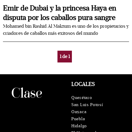
Emir de Dubai y la princesa Haya en
disputa por los caballos pura sangre
Mohamed bin Rashid Al Maktum es uno de los propietarios y
criadores de caballos más exitosos del mundo
1
de
1
LOCALES
Querétaro
San Luis Potosí
Oaxaca
Puebla
Hidalgo