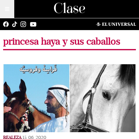
princesa haya y sus caballos
REALEZA
15/06/2020