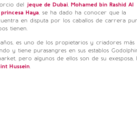
vorcio del
jeque de Dubai
,
Mohamed bin Rashid Al
a
princesa Haya
, se ha dado ha conocer que la
uentra en disputa por los caballos de carrera pu
os tienen.
 años, es uno de los propietarios y criadores más
ndo y tiene purasangres en sus establos Godolphin
ket, pero algunos de ellos son de su exesposa, 
int Hussein
.