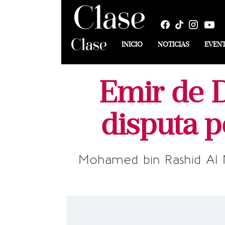
INICIO
NOTICIAS
EVEN
Emir de D
disputa p
Mohamed bin Rashid Al M