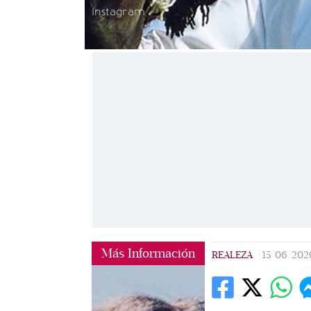
Instagram
Más Información
REALEZA
|
15/06/202