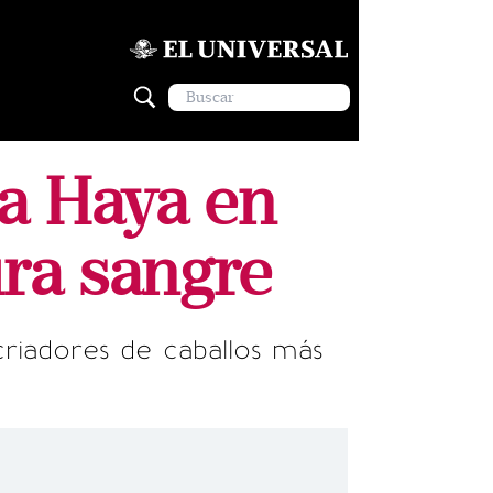
sa Haya en
ura sangre
riadores de caballos más